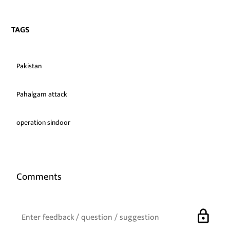
TAGS
Pakistan
Pahalgam attack
operation sindoor
Comments
lock