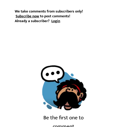
We take comments from subscribers only!
Subscribe now
to post comments!
Already a subscriber?
Login
Be the first one to
comment