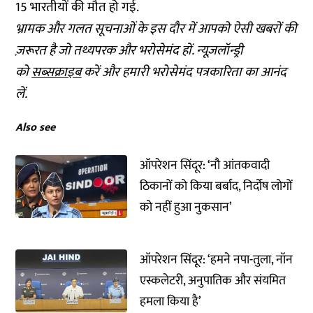
15 भारतीयों की मौत हो गई.
भ्रामक और गलत सूचनाओं के इस दौर में आपको ऐसी खबरों की
ज़रूरत है जो तथ्यपरक और भरोसेमंद हों. न्यूज़लॉन्ड्री
को
सब्सक्राइब
करें और हमारी भरोसेमंद पत्रकारिता का आनंद
लें.
Also see
ऑपरेशन सिंदूर: ‘नौ आंतकवादी
ठिकानों को किया बर्बाद, निर्दोष लोगों
को नहीं हुआ नुकसान’
ऑपरेशन सिंदूर: ‘हमने नपा-तुला, नॉन
एस्कलेटरी, अनुपातिक और संयमित
हमला किया है’