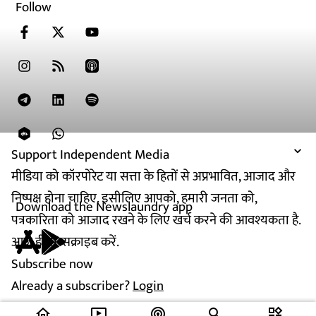
Follow
Support Independent Media
मीडिया को कॉरपोरेट या सत्ता के हितों से अप्रभावित, आजाद और
निष्पक्ष होना चाहिए. इसीलिए आपको, हमारी जनता को,
Download the Newslaundry app
पत्रकारिता को आजाद रखने के लिए खर्च करने की आवश्यकता है.
आज ही सब्सक्राइब करें.
Subscribe now
Already a subscriber?
Login
home
ondemand_video
podcasts
widgets