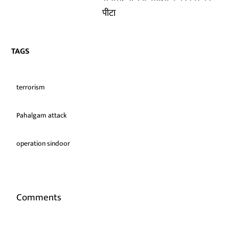
पीटा
TAGS
terrorism
Pahalgam attack
operation sindoor
Comments