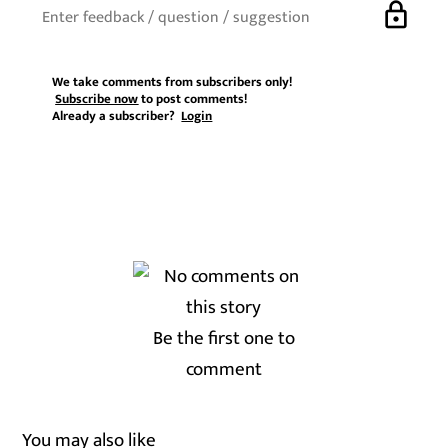
lock
We take comments from subscribers only!
Subscribe now
to post comments!
Already a subscriber?
Login
Be the first one to
comment
You may also like