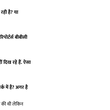
रही है? या
िपोर्टर्स बीबीसी
ं दिख रहे हैं. ऐसा
क में है? अगर है
कश की थी लेकिन