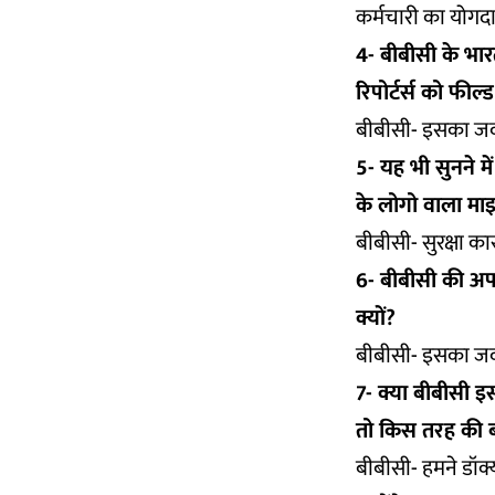
कर्मचारी का योगदा
4- बीबीसी के भा
रिपोर्टर्स को फील्
बीबीसी- इसका जव
5- यह भी सुनने मे
के लोगो वाला माइक
बीबीसी- सुरक्षा क
6- बीबीसी की अपनी
क्यों?
बीबीसी- इसका जव
7- क्या बीबीसी इस
तो किस तरह की 
बीबीसी- हमने डॉक्