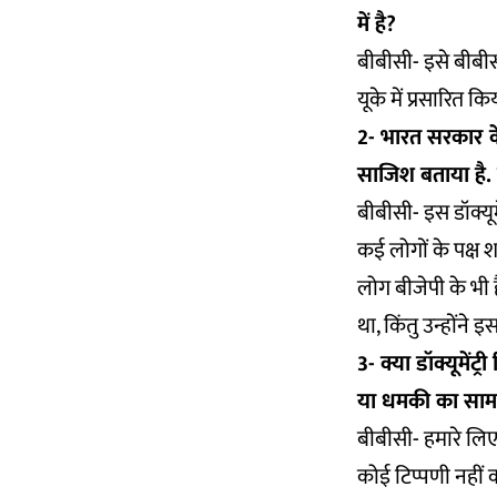
में है?
बीबीसी- इसे बीबीस
यूके में प्रसारित क
2- भारत सरकार के 
साजिश बताया है. 
बीबीसी- इस डॉक्यू
कई लोगों के पक्ष 
लोग बीजेपी के भी है
था, किंतु उन्होंने 
3- क्या डॉक्यूमें
या धमकी का सामन
बीबीसी- हमारे लिए अ
कोई टिप्पणी नहीं क