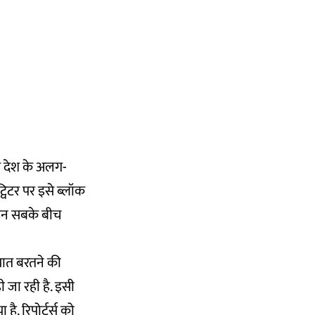
 देश के अलग-
्विटर पर इसे ब्लॉक
ं. इन सबके बीच
ियात बरतने की
 जा रही है. इसी
. रिपोर्टर्स को