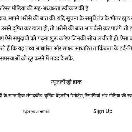
रेस्‍ट मीडिया की सह-अध्‍यक्षता स्‍वीकार की है.
मुदाय. आपने भरोसे की बात की. यदि सूचना के समूचे तंत्र के भीतर झू
 उसने दूषित कर डाला हो, तो भरोसे की बात आप कैसे कर पाएंगे. तो
 ऐसे समुदायों को गढ़ना शुरू करिए जिनकी सोच लचीली हो. ऐसा करने 
ते हैं कि यह तथ्‍य आधारित और साक्ष्‍य आ‍धारित तार्किकता के इर्द-गिर
समस्‍याओं को दूर करने में मदद दे सके.
न्यूज़लॉन्ड्री डाक
हिन्दी के साप्ताहिक संपादकीय, चुनिंदा बेहतरीन रिपोर्ट्स, टिप्पणियां और मीडिया की 
Sign Up