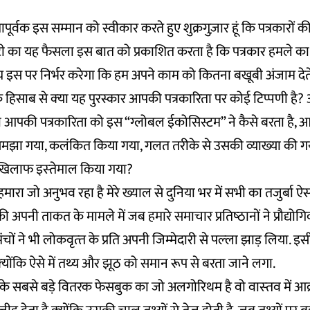
तापूर्वक इस सम्मान को स्वीकार करते हुए शुक्रगुज़ार हूं कि पत्रकार
टी का यह फैसला इस बात को प्रकाशित करता है कि पत्रकार हमले का शि
 इस पर निर्भर करेगा कि हम अपने काम को कितना बखूबी अंजाम देते 
साब से क्‍या यह पुरस्कार आपकी पत्रकारिता पर कोई टिप्पणी है? आ
तो आपकी पत्रकारिता को इस “ग्लोबल ईकोसिस्टम” ने कैसे बरता ह
समझा गया, कलंकित किया गया, गलत तरीके से उसकी व्‍याख्‍या की ग
खिलाफ इस्‍तेमाल किया गया?
 हमारा जो अनुभव रहा है मेरे ख्याल से दुनिया भर में सभी का तजुर्बा ऐस
की अपनी ताकत के मामले में जब हमारे समाचार प्रतिष्‍ठानों ने प्रौद्योग
ंचों ने भी लोकवृत्‍त के प्रति अपनी जिम्‍मेदारी से पल्‍ला झाड़ लिया. इ
ोंकि ऐसे में तथ्‍य और झूठ को समान रूप से बरता जाने लगा.
ं के सबसे बड़े वितरक फेसबुक का जो अलगोरिथम है वो वास्‍तव में आक्