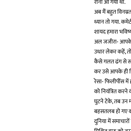
रोना आ गया था.
अब मैं बहुत विनम्र
ध्यान तो गया. कमे
शायद हमारा भविष्य
अल जजीरा- आपके हि
उधार लेकर कहें, 
कैसे गलत ढंग से 
कर उसे आपके ही 
रेसा- फिलीपींस में
को नियंत्रित करने 
घुटने टेके, तब उन म
बहसतलब हो गए क्‍य
दुनिया में समाचारो