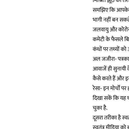
मिश्रित झूठ को तरज
समझिए कि आपके पास
भागी नहीं बन सकते
जलवायु और कोरोना
कमेटी के फैसले बिल
कंधों पर तथ्‍यों को
अल जजीरा- पत्रकार
आवाजें ही सुनायी 
कैसे करते हैं और इ
रेसा- इन मोर्चों 
दिखा सकें कि यह घ
चुका है.
दूसरा तरीका है स्‍
स्‍वतंत्र मीडिया को