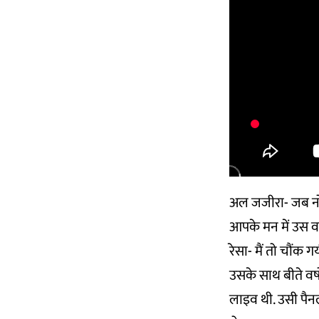
अल जजीरा- जब नोब
आपके मन में उस व
रेसा- मैं तो चौंक
उसके साथ बीते वर्ष
लाइव थी. उसी पैनल 