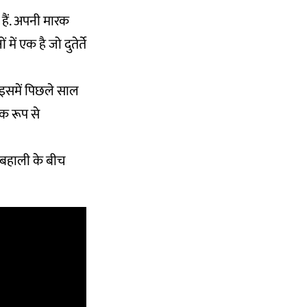
हैं. अपनी मारक
ें एक है जो दुतेर्ते
. इसमें पिछले साल
पक रूप से
ि बहाली के बीच