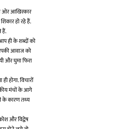
ों की ओर आखिरकार
कार हो रहे हैं.
हैं.
प ही के शब्दों को
ै, आपकी आवाज को
यी और घुमा फिरा
ा ही होगा. विचारों
िकीय मंचों के आगे
सी के कारण तथ्‍य
रोश और विद्वेष