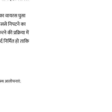
ठ का वायरस घुसा
 इससे निपटने का
की प्रक्रिया में
्द निर्मित हो ताकि
स्वस्थ आलोचनाएं.