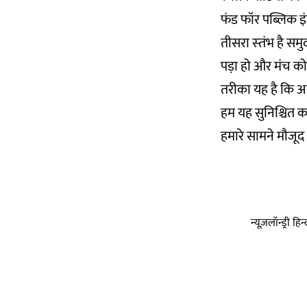
फंड फॉर पब्लिक इंट
तीसरा स्‍तंभ है स
पड़ा हो और मंच को
तरीका यह है कि आप
हम यह सुनिश्चित कर
हमारे सामने मौजूद 
न्यूज़लॉन्ड्री 