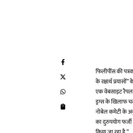
फिलीपींस की पत्रका
के रक्षार्थ प्रयासो
एक वेबसाइट रैपलर क
ड्रग्स के खिलाफ च
नोबेल कमेटी के अन
का दुरुपयोग फर्जी 
किया जा रहा है.”