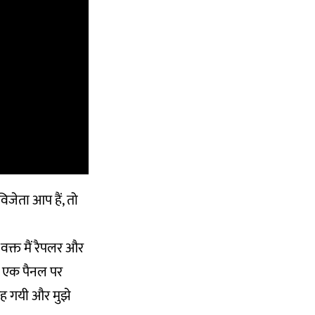
जेता आप हैं, तो
वक्त मैं रैपलर और
िए एक पैनल पर
 रह गयी और मुझे