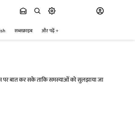
Subscribe
ish
सब्सक्राइब
और पढ़ें
‍स इस पर बात कर सके ताकि समस्‍याओं को सुलझाया जा