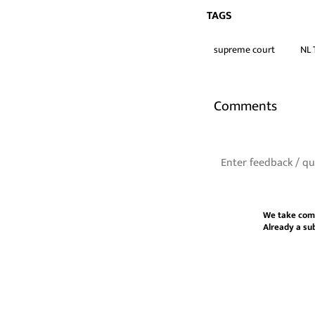
TAGS
supreme court
NL 
Comments
We take com
Already a su