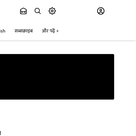
Subscribe
ish
सब्सक्राइब
और पढ़ें
प