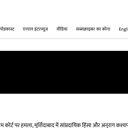
पॉडकास्ट
एनएल इंटरव्यूज
मीडिया
सब्सक्राइबर का कोना
Engl
ीम कोर्ट पर हमला, मुर्शिदाबाद में सांप्रदायिक हिंसा और अनुराग कश्य