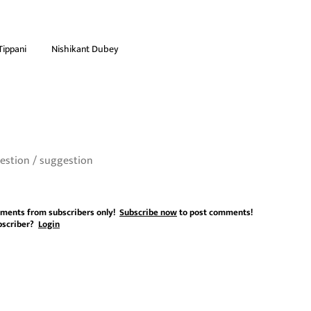
Tippani
Nishikant Dubey
ments from subscribers only!
Subscribe now
to post comments!
bscriber?
Login