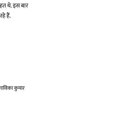
हत थे. इस बार
े हैं.
 नाविका कुमार