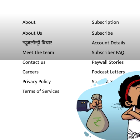
About
Subscription
About Us
Subscribe
न्यूज़लॉन्ड्री विचार
Account Details
Meet the team
Subscriber FAQ
Contact us
Paywall Stories
Careers
Podcast Letters
Privacy Policy
Student Subscription
Terms of Services
Newsletters