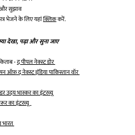
 और सुझाव
 पत्र भेजने के लिए यहां
क्लिक
करें.
-क्या देखा, पढ़ा और सुना जाए
किताब -
द पीपल नेक्स्ट डोर
सन ऑफ़ द नेक्स्ट इंडिया पाकिस्तान वॉर
डर उदय भास्कर का इंटरव्यू
ूर का इंटरव्यू
ंग भारत