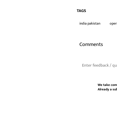
TAGS
india pakistan
oper
Comments
We take com
Already a su