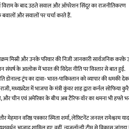
र्ष विराम के बाद उठते सवाल और ऑपरेशन सिंदूर का राजनीतिकरण
े बवालों और सवालों पर चर्चा करते हैं.
ं विक्रम मिस्री और उनके परिवार की निजी जानकारी सार्वजनिक करके उ
 संघर्ष के आलोक में भारत की विदेश नीति पर विस्तार से बात हुई.
रपति डोनाल्ड ट्रंप का दावा- भारत-पाकिस्तान को व्यापार की धमकी द
जी, मध्यप्रदेश में भाजपा के मंत्री कुंवर शाह द्वारा कर्नल सोफिया क
ी, और चीन एवं अमेरिका के बीच अब टैरिफ वॉर का थमना भी हफ्ते भर की
बतौर मेहमान वरिष्ठ पत्रकार स्मिता शर्मा, लेफ़्टिनेंट जनरल रामेश्वरम या
धन आज़ाद शामिल हुए. वहीं, न्यूज़लॉन्ड्री टीम से विकास जांगड़ा न