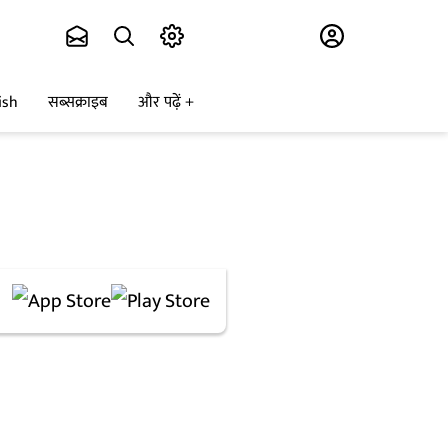
Subscribe
ish
सब्सक्राइब
और पढ़ें