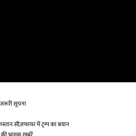
र जरूरी सूचना
स्तान सीज़फायर में ट्रम्प का बयान
 की भ्रामक ख़बरें