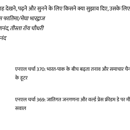
प्ताह देखने, पढ़ने और सुनने के लिए किसने क्या सुझाव दिए, उसके लि
नीम फातिमा/मेघा भारद्वाज
आनंद, तीस्ता रॉय चौधरी
नंद
एनएल चर्चा 370: भारत-पाक के बीच बढ़ता तनाव और समाचार चैनलो
के हूटर
एनएल चर्चा 369: जातिगत जनगणना और वर्ल्ड प्रेस फ्रीडम डे पर म
सवाल