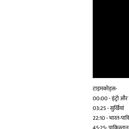
टाइमकोड्स-
00:00 - इंट्रो औ
03:25 - सुर्खियां
22:10 - भारत-पाकि
45:25- पाकिस्तान