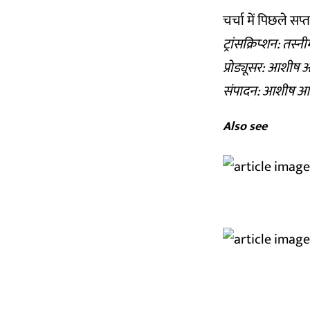
चर्चा में पिछले स
ट्रांसक्रिप्शन: तस्
प्रोड्यूसर: आशीष 
संपादन: आशीष आ
Also see