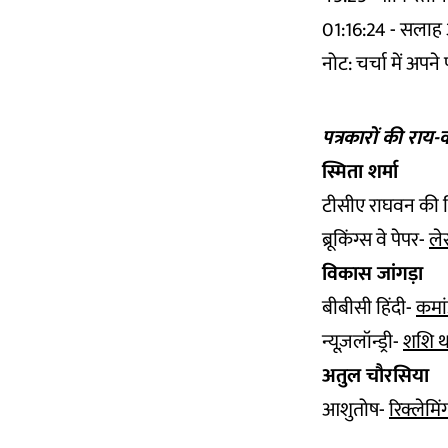
01:16:24 - सलाह
नोट: चर्चा में अपने
पत्रकारों की राय
स्मिता शर्मा
टीसीए राघवन की 
ब्रूकिंग्स वे पेपर-
ले
विकास जांगड़ा
बीबीसी हिंदी-
कमां
न्यूज़लॉन्ड्री-
शशि थर
अतुल चौरसिया
आशुतोष-
रिक्लेमि