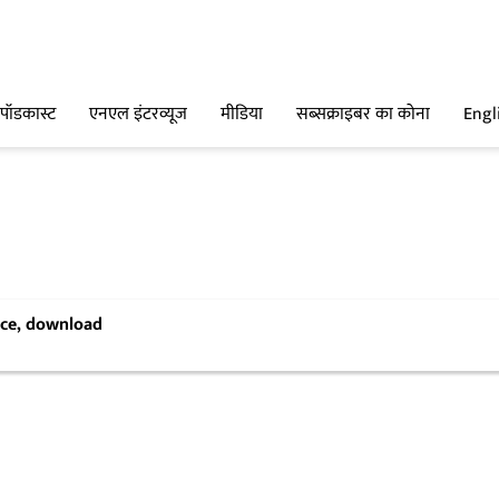
पॉडकास्ट
एनएल इंटरव्यूज
मीडिया
सब्सक्राइबर का कोना
Engl
ence, download