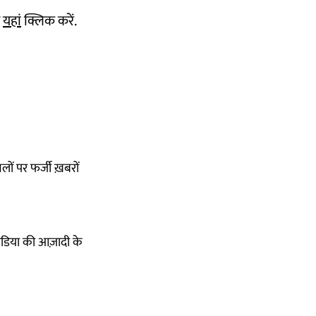
ए
यहां
क्लिक करें.
ं पर फर्जी ख़बरों
ीडिया की आज़ादी के