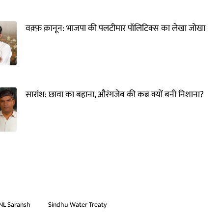
वक़्फ़ क़ानून: भाजपा की पलटीमार पॉलिटिक्स का लेखा जोखा
सारांश: छावा का बहाना, औरंगजेब की कब्र क्यों बनी निशाना?
NL Saransh
Sindhu Water Treaty