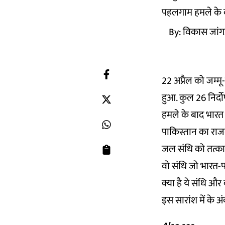
पहलगाम हमले के बा
By:
विकास जांगड
22 अप्रैल को जम्मू
हुआ. कुल 26 निर्द
हमले के बाद भारत
पाकिस्तान का राज
जल संधि को तत्क
वो संधि जो भारत-पा
क्या है ये संधि औ
इस सारांश में के 