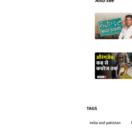
Also see
TAGS
india and pakistan