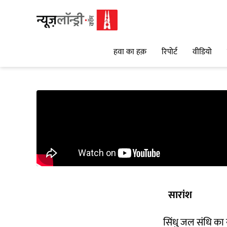
हवा का हक़
रिपोर्ट
वीडियो
सारांश
सिंधु जल संधि का 