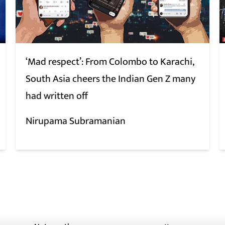
‘Mad respect’: From Colombo to Karachi,
South Asia cheers the Indian Gen Z many
had written off
Nirupama Subramanian