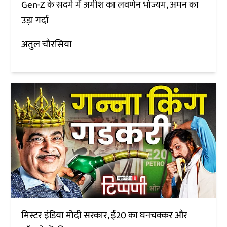
Gen-Z के सदमे में अमीश का लवणेन भोज्यम, अमन का
उड़ा गर्दा
अतुल चौरसिया
मिस्टर इंडिया मोदी सरकार, ई20 का घनचक्कर और