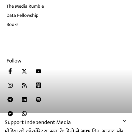
The Media Rumble
Data Fellowship
Books
Follow
Support Independent Media
मीडिया को कॉरपोरेट या सत्ता के हितों से अप्रभावित, आजाद और