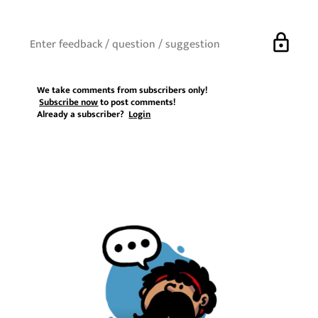
lock
We take comments from subscribers only!
Subscribe now
to post comments!
Already a subscriber?
Login