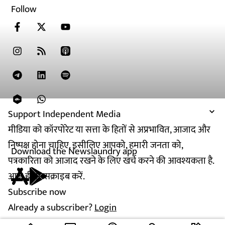
Follow
Support Independent Media
मीडिया को कॉरपोरेट या सत्ता के हितों से अप्रभावित, आजाद और
निष्पक्ष होना चाहिए. इसीलिए आपको, हमारी जनता को,
Download the Newslaundry app
पत्रकारिता को आजाद रखने के लिए खर्च करने की आवश्यकता है.
आज ही सब्सक्राइब करें.
Subscribe now
Already a subscriber?
Login