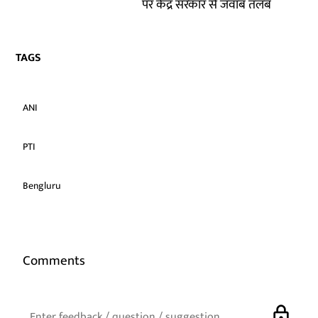
पर केंद्र सरकार से जवाब तलब
TAGS
ANI
PTI
Bengluru
Comments
lock