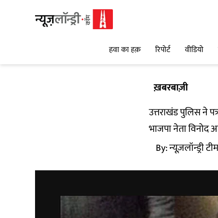
हवा का हक़
रिपोर्ट
वीडियो
ख़बरबाज़ी
उत्तराखंड पुलिस ने 
भाजपा नेता विनोद आर्
By:
न्यूज़लॉन्ड्री टी