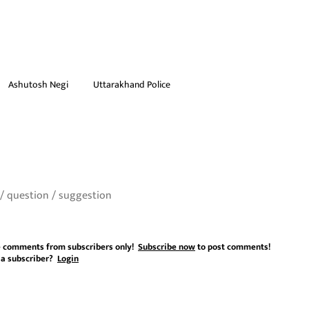
Ashutosh Negi
Uttarakhand Police
 comments from subscribers only!
Subscribe now
to post comments!
 a subscriber?
Login