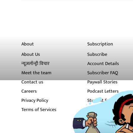
About
Subscription
About Us
Subscribe
न्यूज़लॉन्ड्री विचार
Account Details
Meet the team
Subscriber FAQ
Contact us
Paywall Stories
Careers
Podcast Letters
Privacy Policy
Student Subscription
Terms of Services
Newsletters