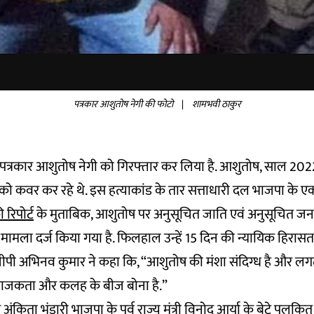
पत्रकार आशुतोष नेगी की फोटो
|
शामभवी ठाकुर
े पत्रकार आशुतोष नेगी को गिरफ्तार कर लिया है. आशुतोष, साल 2022
को कवर कर रहे थे. इस हत्याकांड के तार सत्ताधारी दल भाजपा के एक न
 रिपोर्ट
के मुताबिक, आशुतोष पर अनुसूचित जाति एवं अनुसूचित ज
मला दर्ज किया गया है. फिलहाल उन्हें 15 दिन की न्यायिक हिरासत 
डीजीपी अभिनव कुमार ने कहा कि, “आशुतोष की मंशा संदिग्ध है और ल
ं अराजकता और कलह के बीज बोना है.”
य अंकिता भंडारी भाजपा के पूर्व राज्य मंत्री विनोद आर्या के बेटे पुलकित