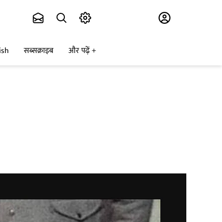
Subscribe
ish
सब्सक्राइब
और पढ़ें