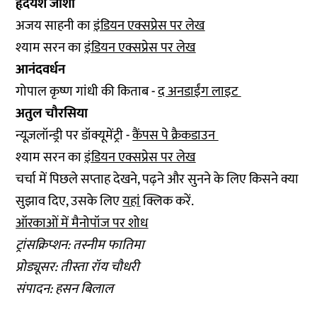
हृदयेश जोशी
अजय साहनी का
इंडियन एक्सप्रेस पर लेख
श्याम सरन का
इंडियन एक्सप्रेस पर लेख
आनंदवर्धन
गोपाल कृष्ण गांधी की किताब -
द अनडाईंग लाइट
अतुल चौरसिया
न्यूज़लॉन्ड्री पर डॉक्यूमेंट्री -
कैंपस पे क्रैकडाउन
श्याम सरन का
इंडियन एक्सप्रेस पर लेख
चर्चा में पिछले सप्ताह देखने, पढ़ने और सुनने के लिए किसने क्या
सुझाव दिए, उसके लिए
यहां
क्लिक करें.
ऑरकाओं में मैनोपॉज पर शोध
ट्रांसक्रिप्शन: तस्नीम फातिमा
प्रोड्यूसर: तीस्ता रॉय चौधरी
संपादन: हसन बिलाल