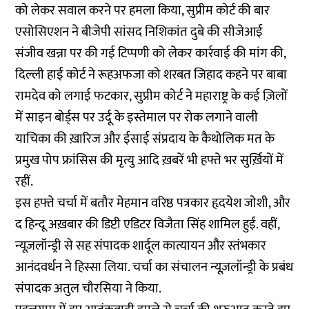
को लेकर सवाल करने पर हमला किया, सुप्रीम कोर्ट की बार
एसोसिएशन ने बीजेपी सांसद निशिकांत दुबे की सीजेआई
संजीव खन्ना पर की गई टिप्पणी को लेकर कार्रवाई की मांग की,
दिल्ली हाई कोर्ट ने रूहअफजा को शरबत जिहाद कहने पर बाबा
रामदेव को लगाई फटकार, सुप्रीम कोर्ट ने महाराष्ट्र के कई ज़िलों
में साइन बोर्ड्स पर उर्दू के इस्तेमाल पर रोक लगाने वाली
याचिका की ख़ारिज और ईसाई संप्रदाय के कैथोलिक मत के
प्रमुख पोप फ्रांसिस की मृत्यु आदि ख़बरें भी हफ्ते भर सुर्ख़ियों में
रहीं.
इस हफ्ते चर्चा में बतौर मेहमान वरिष्ठ पत्रकार हृदयेश जोशी, और
द हिन्दू अख़बार की डिप्टी एडिटर विजैता सिंह शामिल हुईं. वहीं,
न्यूज़लॉन्ड्री से सह संपादक शार्दूल कात्यायन और स्तंभकार
आनंदवर्धन ने हिस्सा लिया. चर्चा का संचालन न्यूज़लॉन्ड्री के प्रबंध
संपादक अतुल चौरसिया ने किया.