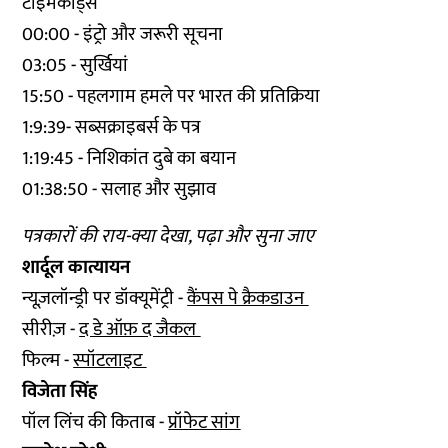
टाइमकोड्स
00:00 - इंट्रो और जरूरी सूचना
03:05 - सुर्खियां
15:50 - पहलगाम हमले पर भारत की प्रतिक्रिया
1:9:39- सब्सक्राइबर्स के पत्र
1:19:45 - निशिकांत दुबे का बयान
01:38:50 - सलाह और सुझाव
पत्रकारों की राय-क्या देखा, पढ़ा और सुना जाए
शार्दूल कात्यायन
न्यूज़लॉन्ड्री पर डॉक्यूमेंट्री -
कैंपस पे क्रैकडाउन
सीरीज़ -
द डे ऑफ़ द जैकल
फिल्म -
स्पॉटलाइट
विजेता सिंह
पॉल लिंच की किताब -
प्रॉफेट सांग