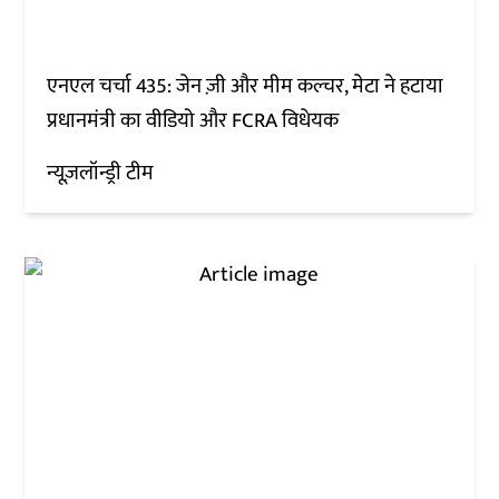
एनएल चर्चा 435: जेन ज़ी और मीम कल्चर, मेटा ने हटाया
प्रधानमंत्री का वीडियो और FCRA विधेयक
न्यूज़लॉन्ड्री टीम