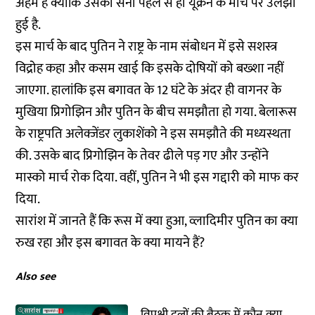
अहम है क्योंकि उसकी सेना पहले से ही यूक्रेन के मोर्चे पर उलझी
हुई है.
इस मार्च के बाद पुतिन ने राष्ट्र के नाम संबोधन में इसे सशस्त्र
विद्रोह कहा और कसम खाई कि इसके दोषियों को बख्शा नहीं
जाएगा. हालांकि इस बगावत के 12 घंटे के अंदर ही वागनर के
मुखिया प्रिगोझिन और पुतिन के बीच समझौता हो गया. बेलारूस
के राष्ट्रपति अलेक्जेंडर लुकाशेंको ने इस समझौते की मध्यस्थता
की. उसके बाद प्रिगोझिन के तेवर ढीले पड़ गए और उन्होंने
मास्को मार्च रोक दिया. वहीं, पुतिन ने भी इस गद्दारी को माफ कर
दिया.
सारांश में जानते हैं कि रूस में क्या हुआ, व्लादिमीर पुतिन का क्या
रुख रहा और इस बगावत के क्या मायने हैं?
Also see