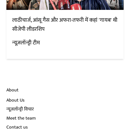
लाठीचार्ज, आंसू गैस और अफरा-तफरी में कहां 'गायब' थी
सीजेपी लीडरशिप
न्यूज़लॉन्ड्री टीम
About
About Us
न्यूज़लॉन्ड्री विचार
Meet the team
Contact us