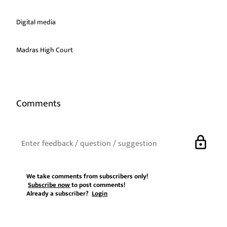
Digital media
Madras High Court
Comments
lock
We take comments from subscribers only!
Subscribe now
to post comments!
Already a subscriber?
Login