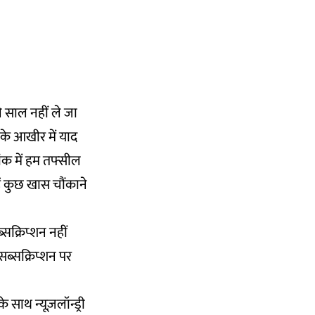
 साल नहीं ले जा
 के आखीर में याद
ांक में हम तफ्सील
ैं कुछ खास चौंकाने
्सक्रिप्शन नहीं
ब्सक्रिप्शन पर
थ न्यूज़लॉन्ड्री