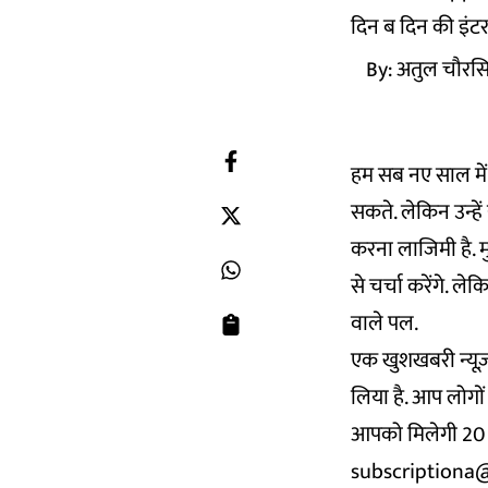
दिन ब दिन की इंटरन
By:
अतुल चौरस
हम सब नए साल में
सकते. लेकिन उन्हे
करना लाजिमी है. मु
से चर्चा करेंगे. ल
वाले पल.
एक खुशखबरी न्यूज़लॉ
लिया है. आप लोगों
आपको मिलेगी 20 
subscriptiona@n