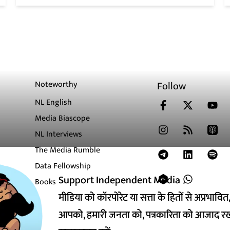
Noteworthy
Follow
NL English
Media Biascope
NL Interviews
The Media Rumble
Data Fellowship
Support Independent Media
Support Independent Media
Books
मीडिया को कॉरपोरेट या सत्ता के हितों से अप्रभाव
मीडिया को कॉरपोरेट या सत्ता के हितों से अप्रभाव
आपको, हमारी जनता को, पत्रकारिता को आजाद रख
आपको, हमारी जनता को, पत्रकारिता को आजाद रख