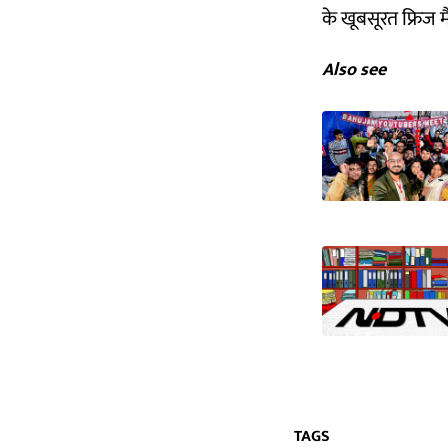
के खूबसूरत फ्रिज म
Also see
TAGS