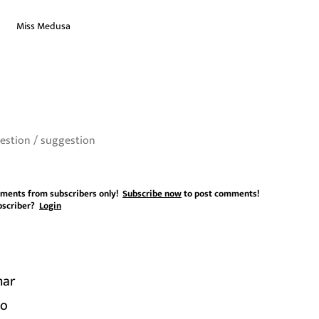
Miss Medusa
ments from subscribers only!
Subscribe now
to post comments!
bscriber?
Login
mar
go