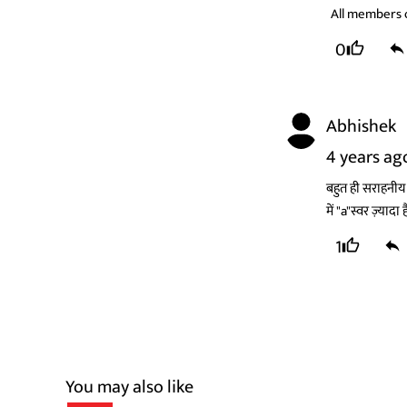
All members o
0
Abhishek
4 years ag
बहुत ही सराहनीय
में "a"स्वर ज़्यादा है
1
You may also like