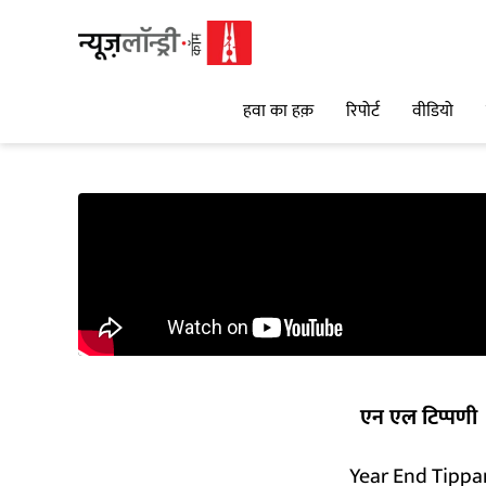
हवा का हक़
रिपोर्ट
वीडियो
एन एल टिप्पणी
Year End Tippan