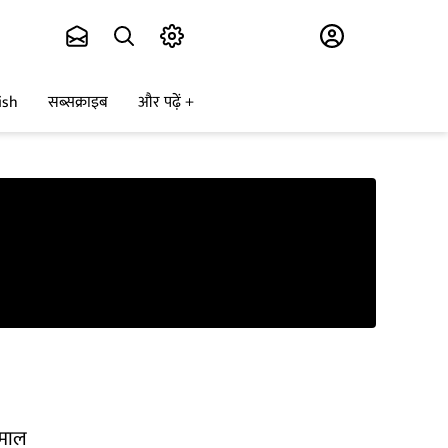
Subscribe
ish
सब्सक्राइब
और पढ़ें
कमाल