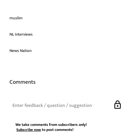
muslim
NL Interviews
News Nation
Comments
lock
We take comments from subscribers only!
Subscribe now
to post comments!