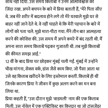
साथ नहीं दिया. उस समय किताबों ने उनमें आत्मविश्वास को
जिंदा रखा. अपने बचपन के बारे में प्रिया बताती हैं, "मेरे पिता सीए
थे. जब मेरे शरीर में बदलाव होने लगे तो मेरे घरवाले मुझे घर से
बाहर नहीं जाने देते थे. वे नहीं चाहते थे कि मेरी पहचान के बारे में
लोगों को पता चले. मुझे मारा-पीटा गया. मैंने तीन बार आत्महत्या
करने की कोशिश की. उस समय मैं अपने कमरे में बंद रहती थी. मैं
अपना सारा समय किताबें पढ़कर गुजारती थी. तब मुझे किताबों
की कीमत समझ आई."
12 वीं के बाद प्रिया घर छोड़कर मुंबई चली गईं. मुंबई में उन्होंने
भीख मांगना, सेक्स वर्क, डांस जैसे काम किए. जो पैसा आता था
उसे वह किताब खरीदने के लिए इस्तेमाल करतीं. किताबें ही थीं
जिनके कारण प्रिया ने जीवन में कुछ अलग करने का मन बना
लिया था.
प्रिया कहती हैं, "उस दौरान मुझे 'वाडमली' नाम की एक किताब
मिली. उस नॉवेल में एक एक्टिविस्ट का किरदार था जो ट्रांसजेंडर