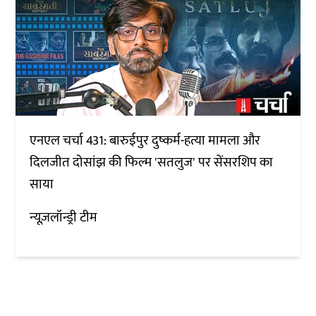
एनएल चर्चा 431: बारुईपुर दुष्कर्म-हत्या मामला और
दिलजीत दोसांझ की फिल्म 'सतलुज' पर सेंसरशिप का
साया
न्यूज़लॉन्ड्री टीम