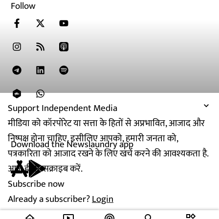
Follow
Support Independent Media
मीडिया को कॉरपोरेट या सत्ता के हितों से अप्रभावित, आजाद और
निष्पक्ष होना चाहिए. इसीलिए आपको, हमारी जनता को,
Download the Newslaundry app
पत्रकारिता को आजाद रखने के लिए खर्च करने की आवश्यकता है.
आज ही सब्सक्राइब करें.
Subscribe now
Already a subscriber?
Login
home
ondemand_video
podcasts
widgets