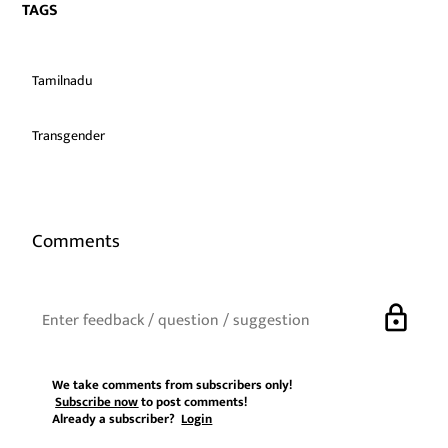
TAGS
Tamilnadu
Transgender
Comments
lock
We take comments from subscribers only!
Subscribe now
to post comments!
Already a subscriber?
Login