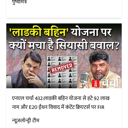
पुष्यमित्र
एनएल चर्चा 432:लाडकी बहिन योजना से हटे 92 लाख
नाम और E20 ईंधन विवाद में कंटेंट क्रिएटर्स पर FIR
न्यूज़लॉन्ड्री टीम