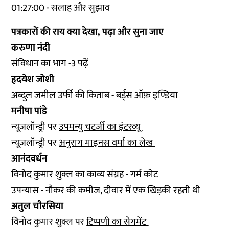
01:27:00 - सलाह और सुझाव
पत्रकारों की राय क्या देखा, पढ़ा और सुना जाए
करुणा नंदी
संविधान का
भाग -3
पढ़ें
हृदयेश जोशी
अब्दुल जमील उर्फी की किताब -
बर्ड्स ऑफ़ इण्डिया
मनीषा पांडे
न्यूज़लॉन्ड्री पर
उपमन्यु चटर्जी का इंटरव्यू
न्यूज़लॉन्ड्री पर
अनुराग माइनस वर्मा का लेख
आनंदवर्धन
विनोद कुमार शुक्ल का काव्य संग्रह -
गर्म कोट
उपन्यास -
नौकर की कमीज
,
दीवार में एक खिड़की रहती थी
अतुल चौरसिया
विनोद कुमार शुक्ल पर
टिप्पणी का सेगमेंट