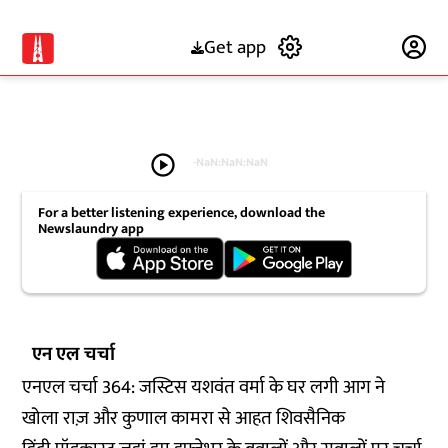
Get app
Subscribe
play_circle
-
NaN:NaN:NaN
For a better listening experience, download the
Newslaundry app
एन एल चर्चा
एनएल चर्चा 364: जस्टिस यशवंत वर्मा के घर लगी आग ने
खोला राज़ और कुणाल कामरा से आहत शिवसैनिक