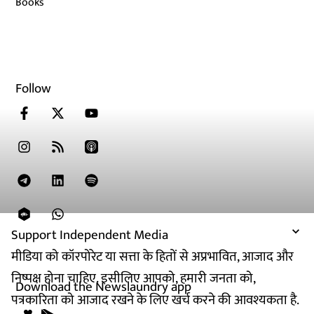
Books
Follow
Support Independent Media
मीडिया को कॉरपोरेट या सत्ता के हितों से अप्रभावित, आजाद और
निष्पक्ष होना चाहिए. इसीलिए आपको, हमारी जनता को,
Download the Newslaundry app
पत्रकारिता को आजाद रखने के लिए खर्च करने की आवश्यकता है.