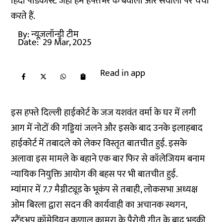
हिंदी पॉडकास्ट जहां हम हफ्तेभर के बवालों और सवालों पर चर्चा
करते हैं.
By:
न्यूज़लॉन्ड्री टीम
Date:
29 Mar, 2025
Read in app
इस हफ्ते दिल्ली हाईकोर्ट के जज यशवंत वर्मा के घर में लगी
आग में नोटों की गड्डियां जलने और इसके बाद उनके इलाहबाद
हाईकोर्ट में तबादले को लेकर विस्तृत बातचीत हुई. इसके
अलावा इस मामले के बहाने एक बार फिर से कॉलेजियम बनाम
न्यायिक नियुक्ति आयोग की बहस पर भी बातचीत हुई.
म्यांमार में 7.7 मैग्नीट्यूड के भूकंप से तबाही, लोकसभा अध्यक्ष
ओम बिरला द्वारा सदन की कार्यवाही का अचानक स्थगन,
स्टैंडअप कॉमेडियन कुणाल कामरा के पैरोडी गीत के बाद भड़की