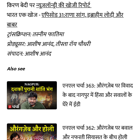
किरण बेदी पर
न्यूज़लॉन्ड्री की खोजी रिपोर्ट
भारत एक खोज -
एपिसोड 31:राणा सांग, इब्राहीम लोदी और
बाबर
ट्रांसक्रिप्शन: तस्नीम फातिमा
प्रोड्यूसर: आशीष आनंद, तीस्ता रॉय चौधरी
संपादन: आशीष आनंद
Also see
एनएल चर्चा 363: औरंगज़ेब पर विवाद
के बाद नागपुर में हिंसा और सवालों के
घेरे में ईडी
एनएल चर्चा 362: औरंगजेब पर बवाल
और नफरती सियासत के बीच होली