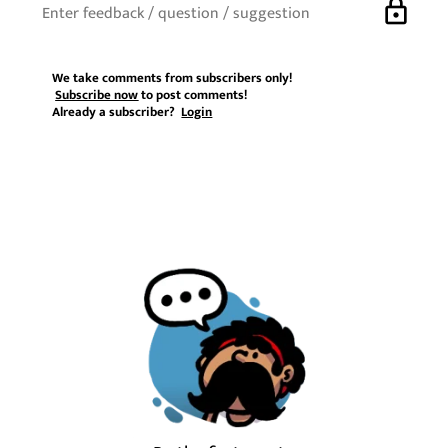
lock
We take comments from subscribers only!
Subscribe now
to post comments!
Already a subscriber?
Login