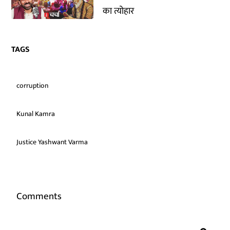
का त्योहार
TAGS
corruption
Kunal Kamra
Justice Yashwant Varma
Comments