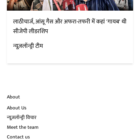
लाठीचार्ज, आंसू गैस और अफरा-तफरी में कहां 'गायब' थी
सीजेपी लीडरशिप
न्यूज़लॉन्ड्री टीम
About
About Us
न्यूज़लॉन्ड्री विचार
Meet the team
Contact us