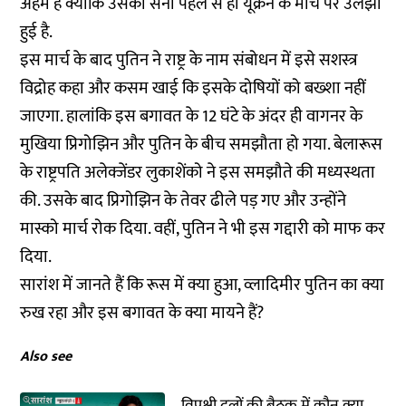
अहम है क्योंकि उसकी सेना पहले से ही यूक्रेन के मोर्चे पर उलझी
हुई है.
इस मार्च के बाद पुतिन ने राष्ट्र के नाम संबोधन में इसे सशस्त्र
विद्रोह कहा और कसम खाई कि इसके दोषियों को बख्शा नहीं
जाएगा. हालांकि इस बगावत के 12 घंटे के अंदर ही वागनर के
मुखिया प्रिगोझिन और पुतिन के बीच समझौता हो गया. बेलारूस
के राष्ट्रपति अलेक्जेंडर लुकाशेंको ने इस समझौते की मध्यस्थता
की. उसके बाद प्रिगोझिन के तेवर ढीले पड़ गए और उन्होंने
मास्को मार्च रोक दिया. वहीं, पुतिन ने भी इस गद्दारी को माफ कर
दिया.
सारांश में जानते हैं कि रूस में क्या हुआ, व्लादिमीर पुतिन का क्या
रुख रहा और इस बगावत के क्या मायने हैं?
Also see