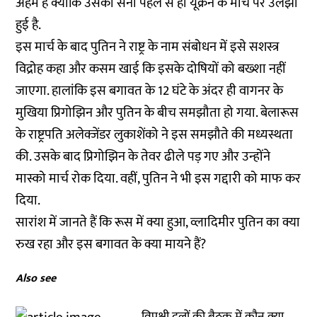
अहम है क्योंकि उसकी सेना पहले से ही यूक्रेन के मोर्चे पर उलझी
हुई है.
इस मार्च के बाद पुतिन ने राष्ट्र के नाम संबोधन में इसे सशस्त्र
विद्रोह कहा और कसम खाई कि इसके दोषियों को बख्शा नहीं
जाएगा. हालांकि इस बगावत के 12 घंटे के अंदर ही वागनर के
मुखिया प्रिगोझिन और पुतिन के बीच समझौता हो गया. बेलारूस
के राष्ट्रपति अलेक्जेंडर लुकाशेंको ने इस समझौते की मध्यस्थता
की. उसके बाद प्रिगोझिन के तेवर ढीले पड़ गए और उन्होंने
मास्को मार्च रोक दिया. वहीं, पुतिन ने भी इस गद्दारी को माफ कर
दिया.
सारांश में जानते हैं कि रूस में क्या हुआ, व्लादिमीर पुतिन का क्या
रुख रहा और इस बगावत के क्या मायने हैं?
Also see