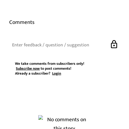
Comments
lock
We take comments from subscribers only!
Subscribe now
to post comments!
Already a subscriber?
Login