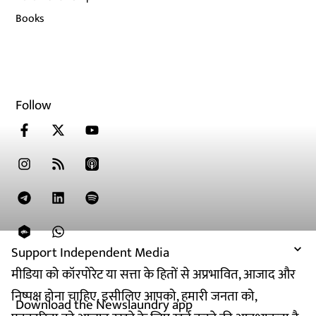
Books
Follow
Support Independent Media
मीडिया को कॉरपोरेट या सत्ता के हितों से अप्रभावित, आजाद और
निष्पक्ष होना चाहिए. इसीलिए आपको, हमारी जनता को,
Download the Newslaundry app