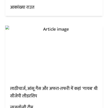
आकांख्या राउत
लाठीचार्ज, आंसू गैस और अफरा-तफरी में कहां 'गायब' थी
सीजेपी लीडरशिप
न्यूज़लॉन्ड्री टीम