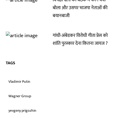
विपक्षी दलों की बैठक में कौन क्या
बोला और उसपर भाजपा नेताओं की
बयानबाजी
गांधी-अंबेडकर विरोधी गीता प्रेस को
शांति पुरस्कार देना कितना जायज ?
TAGS
Vladimir Putin
Wagner Group
yevgeny prigozhin