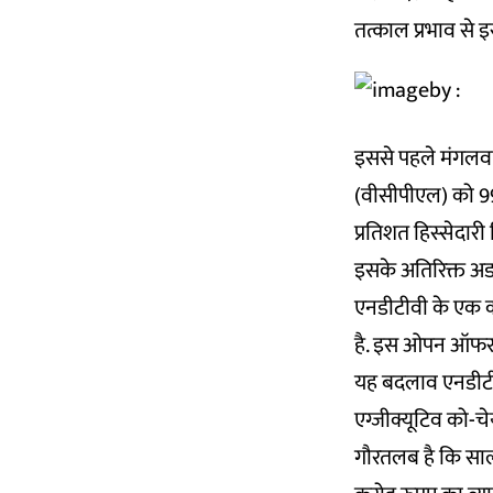
तत्काल प्रभाव से इस
इससे पहले मंगलवार
(वीसीपीएल) को 99.
प्रतिशत हिस्सेदारी
इसके अतिरिक्त अड
एनडीटीवी के एक 
है. इस ओपन ऑफर के
यह बदलाव एनडीटीवी
एग्जीक्यूटिव को-चेय
गौरतलब है कि सा