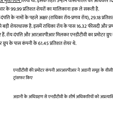
ाज मुक्त लोन
लिया था. इसके तहत उन्होंने वीसीपीएल को अधिकार दि
 के 99.99 प्रतिशत शेयरों का मालिकाना हक ले सकती है.
त्ति के नामों के पहले अक्षर (राधिका रॉय-प्रणव रॉय), 29.18 प्रतिश
 बड़ी शेयरधारक है. इसमें राधिका रॉय के पास 16.32 फीसदी और प्र
हैं. रॉय दंपत्ति और आरआरपीआर मिलकर एनडीटीवी का प्रमोटर ग्रुप बन
ग्रुप के पास कंपनी के 61.45 प्रतिशत शेयर थे.
एनडीटीवी की प्रमोटर कंपनी आरआरपीआर ने अडानी समूह के वीस
ट्रांसफर किए
अडानी के अधिग्रहण से एनडीटीवी के शीर्ष अधिकारियों को अप्रत्य