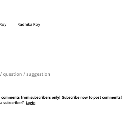
 Roy
Radhika Roy
 comments from subscribers only!
Subscribe now
to post comments!
 a subscriber?
Login