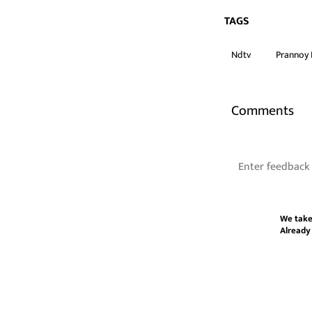
TAGS
Ndtv
Prannoy
Comments
We take
Already