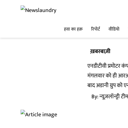
हवा का हक़
रिपोर्ट
वीडियो
ख़बरबाज़ी
एनडीटीवी प्रमोटर कं
मंगलवार को ही आरआरप
बाद अडानी ग्रुप को ए
By:
न्यूज़लॉन्ड्री टी