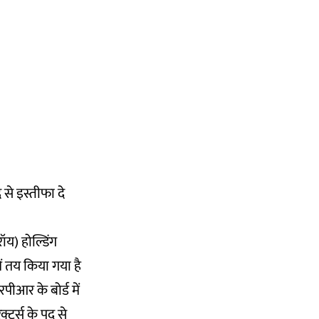
से इस्तीफा दे
ॉय) होल्डिंग
ें तय किया गया है
ीआर के बोर्ड में
टर्स के पद से