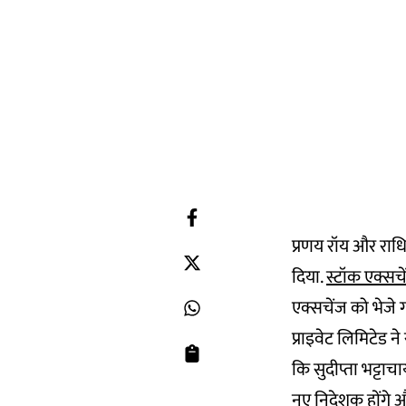
प्रणय रॉय और राध
दिया.
स्टॉक एक्सच
एक्सचेंज को भेजे ग
प्राइवेट लिमिटेड न
कि सुदीप्ता भट्टा
नए निदेशक होंगे औ