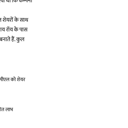
या था कि कम्पनी
त शेयरों के साथ
णय रॉय के पास
ाते हैं. कुल
ीपीएल को शेयर
ाशित लाभ