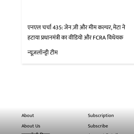
एनएल चर्चा 435: जेन ज़ी और मीम कल्चर, मेटा ने
हटाया प्रधानमंत्री का वीडियो और FCRA विधेयक
न्यूज़लॉन्ड्री टीम
About
Subscription
About Us
Subscribe