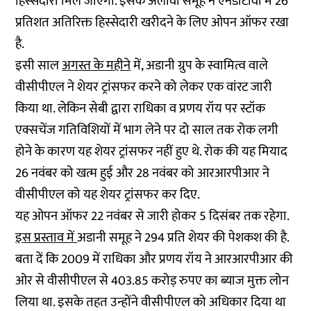
हिस्सेदारी मिल जाएगी. इसके अलावा समूह ने एनडीटीवी में 26
प्रतिशत अतिरिक्त हिस्सेदारी खरीदने के लिए ओपन ऑफर रखा
है.
इसी साल
अगस्त के महीने
में, अडानी ग्रुप के स्वामित्व वाले
वीसीपीएल ने शेयर ट्रांसफर करने को लेकर एक वांरट जारी
किया था. लेकिन सेबी द्वारा राधिका व प्रणय रॉय पर स्टॉक
एक्सचेंज गतिविशियों में भाग लेने पर दो साल तक रोक लगी
होने के कारण यह शेयर ट्रांसफर नहीं हुए थे. रोक की यह मियाद
26 नवंबर को खत्म हुई और 28 नवंबर को आरआरपीआर ने
वीसीपीएल को यह शेयर ट्रांसफर कर दिए.
यह ओपन ऑफर 22 नवंबर से जारी होकर 5 दिसंबर तक रहेगा.
इस प्रस्ताव में
अडानी समूह ने 294 प्रति शेयर की पेशकश की है.
बता दें कि 2009 में राधिका और प्रणय रॉय ने आरआरपीआर की
ओर से वीसीपीएल से 403.85 करोड़ रुपए का ब्याज मुक्त लोन
लिया था. इसके तहत उन्होंने वीसीपीएल को अधिकार दिया था