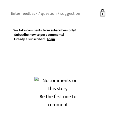
lock
We take comments from subscribers only!
Subscribe now
to post comments!
Already a subscriber?
Login
Be the first one to
comment