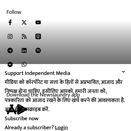
Follow
Support Independent Media
Support Independent Media
मीडिया को कॉरपोरेट या सत्ता के हितों से अप्रभावित, आजाद और
मीडिया को कॉरपोरेट या सत्ता के हितों से अप्रभावित, आजाद और
निष्पक्ष होना चाहिए. इसीलिए आपको, हमारी जनता को,
निष्पक्ष होना चाहिए. इसीलिए आपको, हमारी जनता को,
Download the Newslaundry app
पत्रकारिता को आजाद रखने के लिए खर्च करने की आवश्यकता है.
पत्रकारिता को आजाद रखने के लिए खर्च करने की आवश्यकता है.
आज ही सब्सक्राइब करें.
आज ही सब्सक्राइब करें.
Subscribe now
Subscribe now
Already a subscriber?
Already a subscriber?
Login
Login