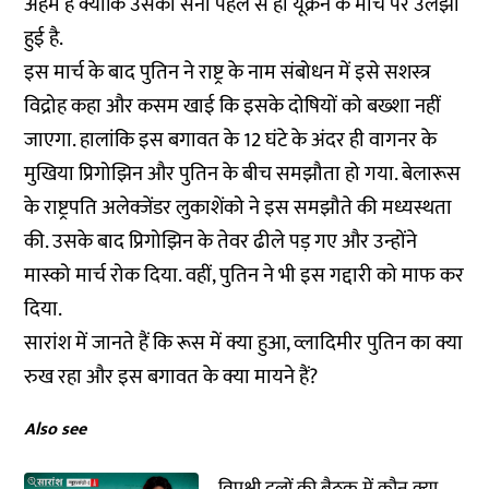
अहम है क्योंकि उसकी सेना पहले से ही यूक्रेन के मोर्चे पर उलझी
हुई है.
इस मार्च के बाद पुतिन ने राष्ट्र के नाम संबोधन में इसे सशस्त्र
विद्रोह कहा और कसम खाई कि इसके दोषियों को बख्शा नहीं
जाएगा. हालांकि इस बगावत के 12 घंटे के अंदर ही वागनर के
मुखिया प्रिगोझिन और पुतिन के बीच समझौता हो गया. बेलारूस
के राष्ट्रपति अलेक्जेंडर लुकाशेंको ने इस समझौते की मध्यस्थता
की. उसके बाद प्रिगोझिन के तेवर ढीले पड़ गए और उन्होंने
मास्को मार्च रोक दिया. वहीं, पुतिन ने भी इस गद्दारी को माफ कर
दिया.
सारांश में जानते हैं कि रूस में क्या हुआ, व्लादिमीर पुतिन का क्या
रुख रहा और इस बगावत के क्या मायने हैं?
Also see