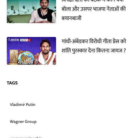
विपक्षी दलों की बैठक में कौन क्या
बोला और उसपर भाजपा नेताओं की
बयानबाजी
गांधी-अंबेडकर विरोधी गीता प्रेस को
शांति पुरस्कार देना कितना जायज ?
TAGS
Vladimir Putin
Wagner Group