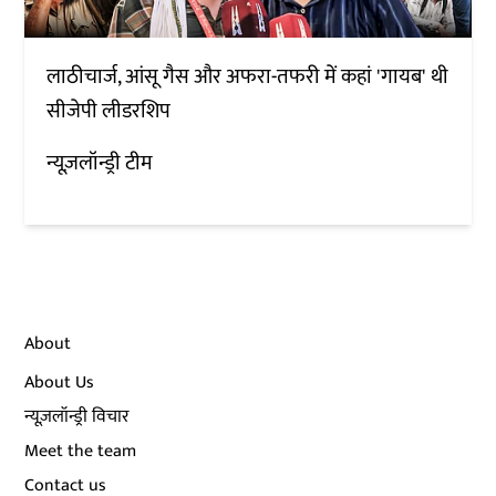
लाठीचार्ज, आंसू गैस और अफरा-तफरी में कहां 'गायब' थी
सीजेपी लीडरशिप
न्यूज़लॉन्ड्री टीम
About
About Us
न्यूज़लॉन्ड्री विचार
Meet the team
Contact us