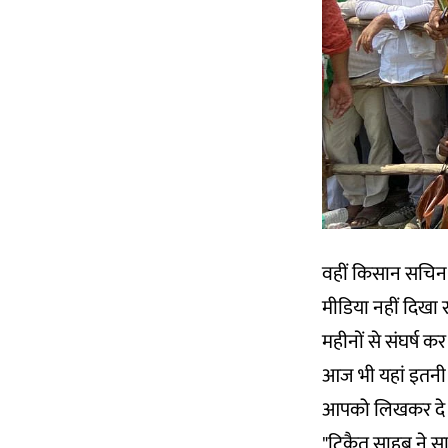
वहीं किसान सचिन म
मीडिया नहीं दिखा 
महीनों से संघर्ष कर
आज भी यहां इतनी भी
आपको लिखकर दे स
"टिकैत साहब ने सा