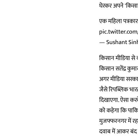
घेरकर अपने 'किसान'
एक महिला पत्रकार 
pic.twitter.c
— Sushant Sin
किसान मीडिया से क्
किसान सतेंद्र कुमा
अगर मीडिया सरकार
जैसे रिपब्लिक भारत
दिखाएगा. ऐसा करक
को कहेगा कि पाकिस्
मुजफ्फरनगर में रहत
दवाब में आकर बंद 