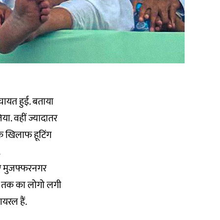
ंचायत हुई. बताया
या. वहीं ज्यादातर
के खिलाफ हूटिंग
.
िए मुजफ्फरनगर
 आज तक का लोगो लगी
यरल हैं.