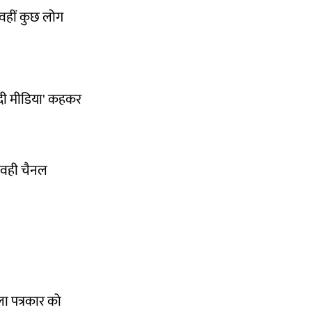
 वहीं कुछ लोग
गोदी मीडिया' कहकर
ज वही चैनल
िला पत्रकार को