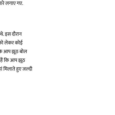
नारे लगाए गए.
थे. इस दौरान
ं को लेकर कोई
ैं कि आप झूठ बोल
े हैं कि आप झूठ
हां मिलाते हुए जल्दी