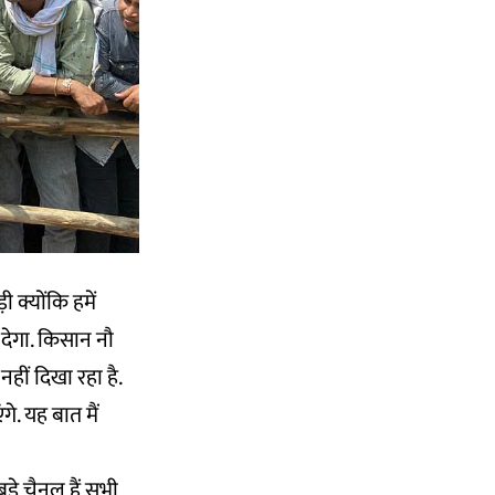
 क्योंकि हमें
 देगा. किसान नौ
 नहीं दिखा रहा है.
े. यह बात मैं
़े चैनल हैं सभी