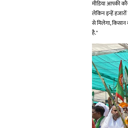
मीडिया आपकी कौनसी
लेकिन इन्हें हजारो
से मिलेगा, किसान क
है."