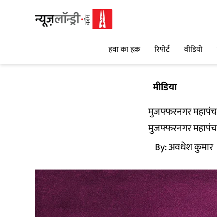
हवा का हक़
रिपोर्ट
वीडियो
मीडिया
मुजफ्फरनगर महापंचाय
मुजफ्फरनगर महापंचाय
By:
अवधेश कुमार