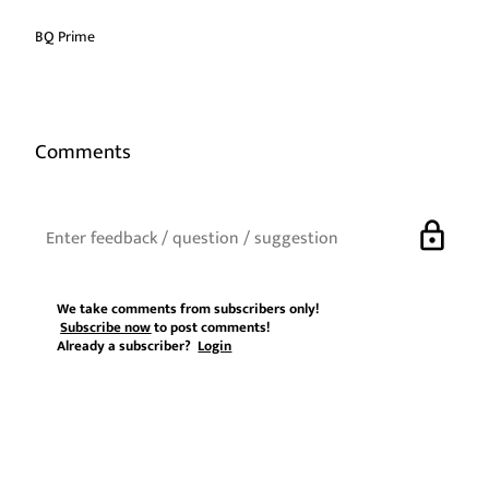
BQ Prime
Comments
lock
We take comments from subscribers only!
Subscribe now
to post comments!
Already a subscriber?
Login