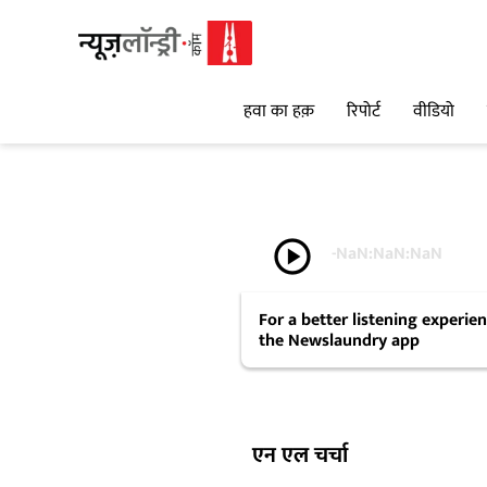
हवा का हक़
रिपोर्ट
वीडियो
play_circle
-
NaN:NaN:NaN
For a better listening experi
the Newslaundry app
एन एल चर्चा