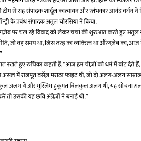
ं बतौर मेहमान वरिष्ठ पत्रकार हृदयेश जोशी और इतिहास की स्कॉलर रु
ॉन्ड्री टीम से सह संपादक शार्दूल कात्यायन और स्तंभकार आनंद वर्धन ने 
्ड्री के प्रबंध संपादक अतुल चौरसिया ने किया.
ज़ेब पर चल रहे विवाद को लेकर चर्चा की शुरुआत करते हुए अतुल क
ति, जो वह समय था, जिस तरह का व्यक्तित्व था औंरंगज़ेब का, आज के
”
बात रखते हुए रुचिका कहती हैं, “आज हम चीज़ों को धर्म में बांट देते
ह असल में राजपूत वर्सेज़ मराठा फाइट थी, जो दो अलग-अलग साम्राज्
ल्कुल अलग थे और मुस्लिम हुकूमत बिलकुल अलग थी, यह सोचना ग़लत 
ें तो उसकी यह छवि अंग्रेज़ों ने बनाई थी.”