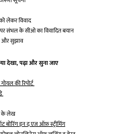
 जरूरी सूचना
 को लेकर विवाद
 पर संभल के सीओ का विवादित बयान
ह और सुझाव
 क्या देखा, पढ़ा और सुना जाए
क गोयल की रिपोर्ट
डे
फ के लेख
गॉट बोरिंग इन द एज ऑफ़ स्ट्रीमिंग