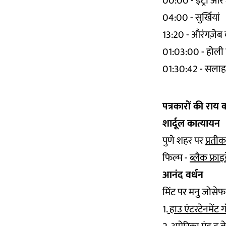
00:00 - इंट्रो और
04:00 - सुर्खियां
13:20 - औरंगज़ेब
01:03:00 - होली
01:30:42 - सला
पत्रकारों की राय
शार्दूल कात्यायन
पुणे शहर पर
प्रती
फिल्म -
ब्लैक फ्राइ
आनंद वर्धन
मिंट पर मनु जोसे
1.
हाउ एंटरटेनमेंट 