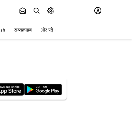
Subscribe
ish
सब्सक्राइब
और पढ़ें