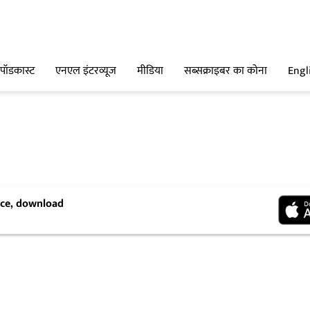
पॉडकास्ट
एनएल इंटरव्यूज
मीडिया
सब्सक्राइबर का कोना
Engl
ence, download