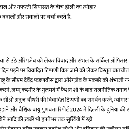
वाल और नफरती सियासत के बीच होली का त्योहार
े बवालों और सवालों पर चर्चा करते हैं.
ावा से उठे औंरंगज़ेब को लेकर विवाद और संभल के सर्किल ऑफिसर अ
दिन पड़ने पर विवादित टिप्पणी किए जाने को लेकर विस्तृत बातचीत
्ट्र के सीएम देवेंद्र फडणवीस द्वारा औरंगज़ेब के मक़बरे को शंभाजी न
करने, जम्मू कश्मीर के गुलमर्ग में फैशन शो के बाद राजनीतिक तनाव पै
के सीओ अनुज चौधरी की विवादित टिप्पणी का समर्थन करने, म्यांमार म
ड़ाने और वैश्विक वायु गुणवत्ता रिपोर्ट 2024 में दिल्ली के दुनिया की स
होने आदि की ख़बरें भी हफ्तेभर तक सुर्खियों में रही.