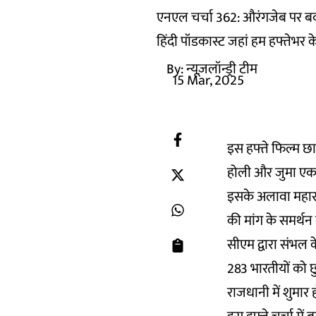
एनएल चर्चा 362: औरंगजेब पर ब
हिंदी पॉडकास्ट जहां हम हफ्तेभर क
By:
न्यूज़लॉन्ड्री टीम
15 Mar, 2025
इस हफ्ते फिल्म छ
होली और जुमा एक 
इसके अलावा महाराष
की मांग के समर्थन 
सीएम द्वारा संभल 
283 भारतीयों को छु
राजधानी में शुमार 