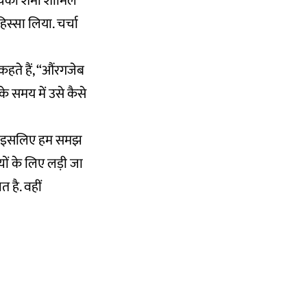
चिका शर्मा शामिल
हिस्सा लिया. चर्चा
हते हैं, “औंरगजेब
 समय में उसे कैसे
 हैं, इसलिए हम समझ
यों के लिए लड़ी जा
है. वहीं