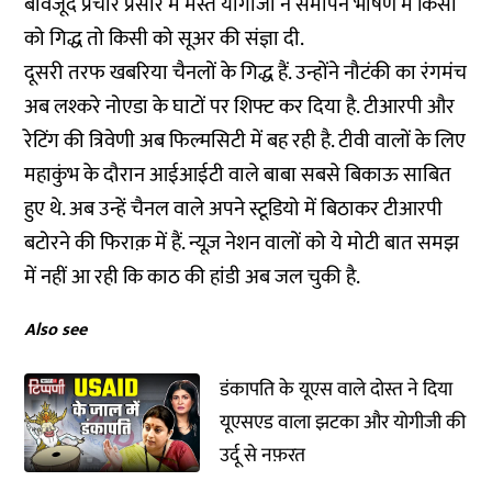
बावजूद प्रचार प्रसार में मस्त योगीजी ने समापन भाषण में किसी
को गिद्ध तो किसी को सूअर की संज्ञा दी.
दूसरी तरफ खबरिया चैनलों के गिद्ध हैं. उन्होंने नौटंकी का रंगमंच
अब लश्करे नोएडा के घाटों पर शिफ्ट कर दिया है. टीआरपी और
रेटिंग की त्रिवेणी अब फिल्मसिटी में बह रही है. टीवी वालों के लिए
महाकुंभ के दौरान आईआईटी वाले बाबा सबसे बिकाऊ साबित
हुए थे. अब उन्हें चैनल वाले अपने स्टूडियो में बिठाकर टीआरपी
बटोरने की फिराक़ में हैं. न्यूज़ नेशन वालों को ये मोटी बात समझ
में नहीं आ रही कि काठ की हांडी अब जल चुकी है.
Also see
डंकापति के यूएस वाले दोस्त ने दिया
यूएसएड वाला झटका और योगीजी की
उर्दू से नफ़रत