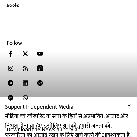
Books
Follow
Support Independent Media
मीडिया को कॉरपोरेट या सत्ता के हितों से अप्रभावित, आजाद और
निष्पक्ष होना चाहिए. इसीलिए आपको, हमारी जनता को,
Download the Newslaundry app
पत्रकारिता को आजाद रखने के लिए खर्च करने की आवश्यकता है.