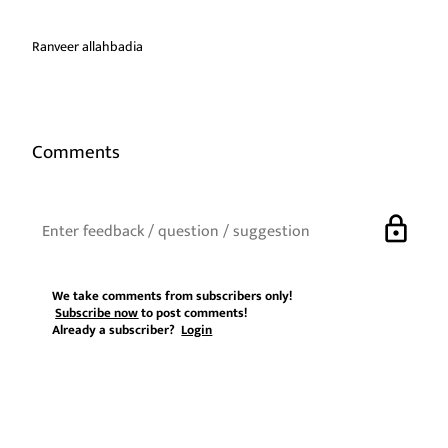
Ranveer allahbadia
Comments
lock
We take comments from subscribers only!
Subscribe now
to post comments!
Already a subscriber?
Login