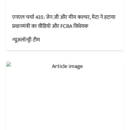
एनएल चर्चा 435: जेन ज़ी और मीम कल्चर, मेटा ने हटाया
प्रधानमंत्री का वीडियो और FCRA विधेयक
न्यूज़लॉन्ड्री टीम