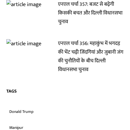
एनएल चर्चा 357: बजट से बढ़ेगी
किसकी बचत और दिल्ली विधानसभा
चुनाव
एनएल चर्चा 356: महाकुंभ में भगदड़
की भेंट चढ़ी जिंदगियां और जुबानी जंग
की चुनौतियों के बीच दिल्ली
विधानसभा चुनाव
TAGS
Donald Trump
Manipur