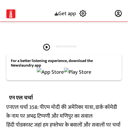
Get app
Subscribe
play_circle
-
NaN:NaN:NaN
For a better listening experience, download the
Newslaundry app
एन एल चर्चा
एनएल चर्चा 358: पीएम मोदी की अमेरिका यात्रा, डार्क कॉमेडी
के नाम पर अभद्र टिप्पणी और मणिपुर का सवाल
हिंदी पॉडकास्ट जहां हम हफ्तेभर के बवालों और सवालों पर चर्चा