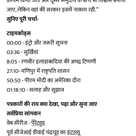
क़ायम किया जाए और दूसरे समुदाय के बीच भी विश्वास बनाया
जाए, लेकिन वहां की सरकार इसमें नाकाम रही.”
सुनिए पूरी चर्चा-
टाइमकोड्स
00:00 - इंट्रो और जरूरी सूचना
03:36 - सुर्खियां
8:05 - रणवीर इलाहाबादिया की अभद्र टिप्पणी
27:10- मणिपुर में राष्ट्रपति शासन
50:50 - पीएम मोदी का अमेरिका दौरा
01:18:10 - सलाह और सुझाव
पत्रकारों की राय क्या देखा, पढ़ा और सुना जाए
सर्वप्रिया सांगवान
वेब सीरीज -
पेरेंटहुड
पूर्व सीजेआई डीवाई चंद्रचूड़ का
इंटरव्यू