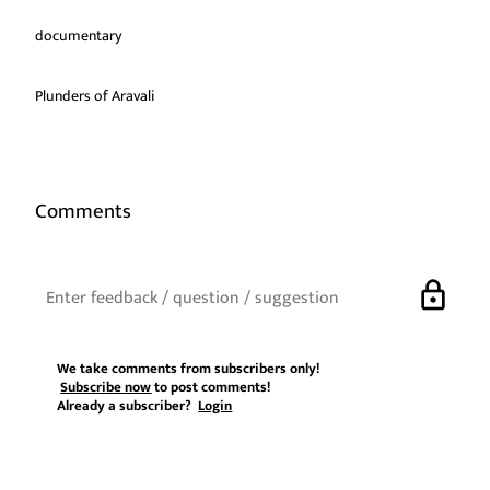
documentary
Plunders of Aravali
Comments
lock
We take comments from subscribers only!
Subscribe now
to post comments!
Already a subscriber?
Login