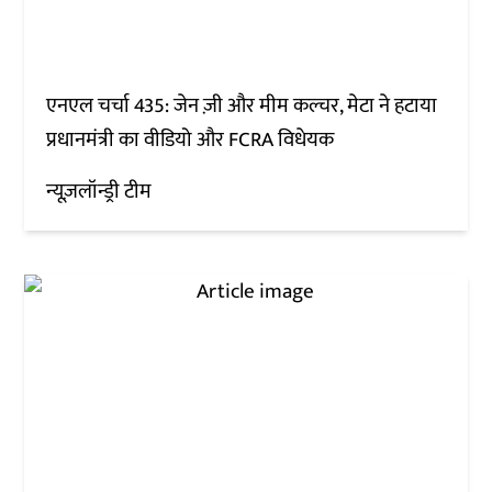
एनएल चर्चा 435: जेन ज़ी और मीम कल्चर, मेटा ने हटाया
प्रधानमंत्री का वीडियो और FCRA विधेयक
न्यूज़लॉन्ड्री टीम