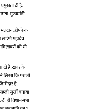
्रमुखता दी है.
गा. मुख्यमंत्री
दा मतदान, डीपफेक
ने लाएंगे महादेव
दि ख़बरों को भी
ा दी है. ख़बर के
र ने लिखा कि पराली
म्मेदार है.
पहली सुर्खी बनाया
ल्दी ही विधानसभा
ूचित जनजाति का 1