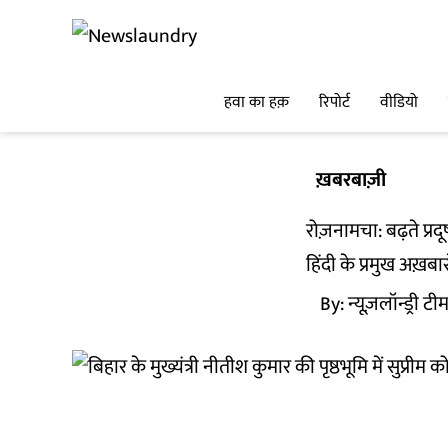
हवा का हक़
रिपोर्ट
वीडियो
ख़बरबाज़ी
रोज़नामचा: बढ़ते प्र
हिंदी के प्रमुख अख़बा
By:
न्यूज़लॉन्ड्री टी