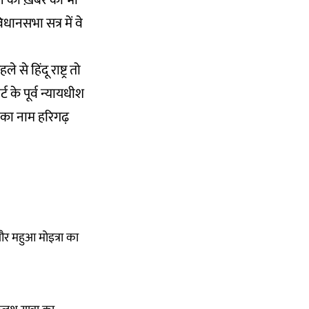
ने की ख़बर को भी
धानसभा सत्र में वे
से हिंदू राष्ट्र तो
ट के पूर्व न्यायधीश
 का नाम हरिगढ़
और महुआ मोइत्रा का