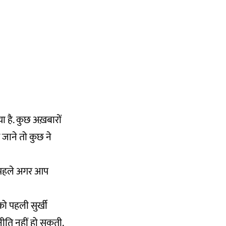
ा है. कुछ अख़बारों
 जाने तो कुछ ने
से पहले अगर आप
 को पहली सुर्खी
नीति नहीं हो सकती.