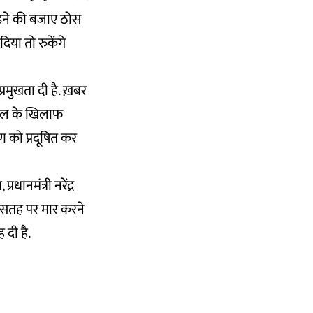
मढ़ने की बजाए ठोस
िया तो रुकेंगे
प्रमुखता दी है. ख़बर
तेमाल के खिलाफ
रण को प्रदूषित कर
धानमंत्री नरेंद्र
से सतह पर मार करने
 दी है.