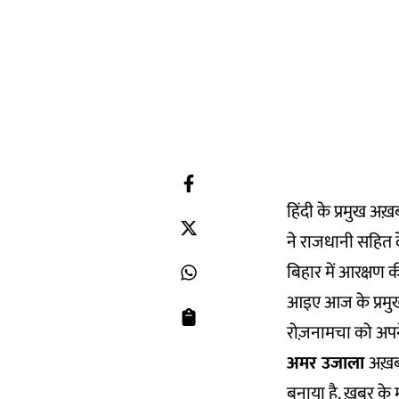
हिंदी के प्रमुख अ
ने राजधानी सहित दे
बिहार में आरक्षण क
आइए आज के प्रमुख 
रोज़नामचा को अपने
अमर उजाला
अख़बा
बनाया है. ख़बर के