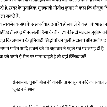
ा सरकारी नौकरियों में आरक्षण का दायरा बढ़ाकर 75 फीसदी किए जा
 दी है. ख़बर के मुताबिक, मुख्यमंत्री नीतीश कुमार ने कहा कि मौजूदा वि
 ला सकते हैं.
य स्वयंसेवक संघ के सरकार्यवाह दत्तात्रेय होसबाले ने कहा कि भारत पहले 
ीं, छत्तीसगढ़ में नक्सली हिंसा के बीच 71 फीसदी मतदान, सुप्रीम कोर्
हा कि जमानत के बुनियादी सिद्धांतों को भूली अदालतें और अलीगढ़
िगम में पारित आदि ख़बरों को भी अख़बार ने पहले पन्ने पर जगह दी है.
 को अपने ई-मेल पर पाना चाहते हैं तो
यहां
क्लिक करें.
रोज़नामचा: चुनावी बॉन्ड की गोपनीयता पर सुप्रीम कोर्ट का सवाल 
‘दुबई कनेक्शन’