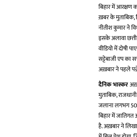
बिहार में आरक्षण 
ख़बर के मुताबिक, ब
नीतीश कुमार ने वि
इसके अलावा छत्ती
वीडियो में दोषी पाए
सट्टेबाजी एप का 
अख़बार ने पहले पन्
दैनिक भास्कर
अख़
मुताबिक, राजधानी 
जलाना लगभग 50 फी
बिहार में जातिगत 
है. अख़बार ने लि
में बिल पेश होगा