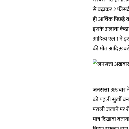
से बढ़ाकर 2 फीसद
ही आर्थिक पिछड़े
इसके अलावा केदारन
आदित्य एल 1 ने इसर
की मौत आदि ख़बरों
जनसत्ता
अख़बार न
को पहली सुर्खी बना
पराली जलाने पर रो
मात्र दिखावा बताय