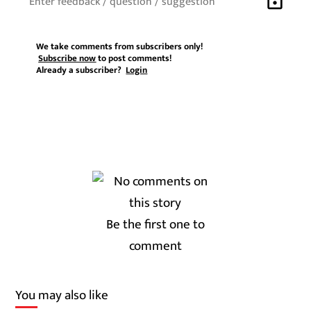
lock
We take comments from subscribers only!
Subscribe now
to post comments!
Already a subscriber?
Login
Be the first one to
comment
You may also like