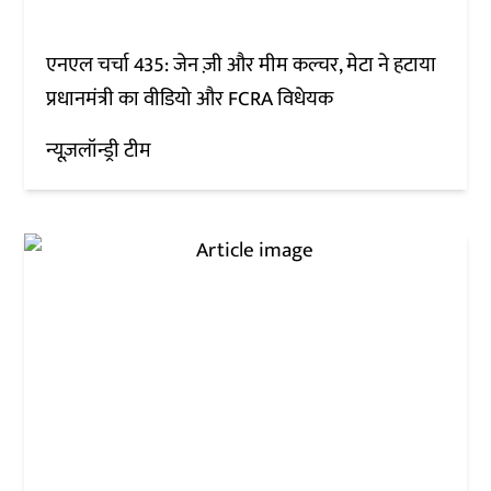
एनएल चर्चा 435: जेन ज़ी और मीम कल्चर, मेटा ने हटाया
प्रधानमंत्री का वीडियो और FCRA विधेयक
न्यूज़लॉन्ड्री टीम