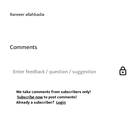
Ranveer allahbadia
Comments
lock
We take comments from subscribers only!
Subscribe now
to post comments!
Already a subscriber?
Login