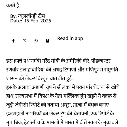
करते हैं.
By:
न्यूज़लॉन्ड्री टीम
Date:
15 Feb, 2025
Read in app
इस हफ्ते प्रधानमंत्री नरेंद्र मोदी के अमेरिकी दौरे, पॉडकास्टर
रणवीर इलाहाबादिया की अभद्र टिप्पणी और मणिपुर में राष्ट्रपति
शासन को लेकर विस्तृत बातचीत हुई.
इसके अलावा अडाणी ग्रुप ने श्रीलंका में पवन परियोजना से खींचे
हाथ, राज्यसभा में विपक्ष के नेता मल्लिकार्जुन खड़गे ने वक़्फ़ से
जुड़ी जेपीसी रिपोर्ट को बताया अधूरा, ग़ाज़ा में बंधक बनाए
इजराइली नागरिकों को लेकर ट्रंप की चेतावनी, एक रिपोर्ट के
मुताबिक, हेट स्पीच के मामलों में भारत में बीते साल के मुकाबले