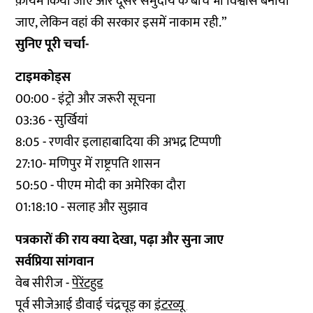
क़ायम किया जाए और दूसरे समुदाय के बीच भी विश्वास बनाया
जाए, लेकिन वहां की सरकार इसमें नाकाम रही.”
सुनिए पूरी चर्चा-
टाइमकोड्स
00:00 - इंट्रो और जरूरी सूचना
03:36 - सुर्खियां
8:05 - रणवीर इलाहाबादिया की अभद्र टिप्पणी
27:10- मणिपुर में राष्ट्रपति शासन
50:50 - पीएम मोदी का अमेरिका दौरा
01:18:10 - सलाह और सुझाव
पत्रकारों की राय क्या देखा, पढ़ा और सुना जाए
सर्वप्रिया सांगवान
वेब सीरीज -
पेरेंटहुड
पूर्व सीजेआई डीवाई चंद्रचूड़ का
इंटरव्यू