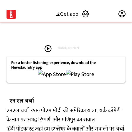
Get app
Subscribe
play_circle
-
NaN:NaN:NaN
For a better listening experience, download the
Newslaundry app
एन एल चर्चा
एनएल चर्चा 358: पीएम मोदी की अमेरिका यात्रा, डार्क कॉमेडी
के नाम पर अभद्र टिप्पणी और मणिपुर का सवाल
हिंदी पॉडकास्ट जहां हम हफ्तेभर के बवालों और सवालों पर चर्चा