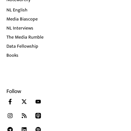
NL English
Media Biascope
NL Interviews
The Media Rumble
Data Fellowship
Books
Follow