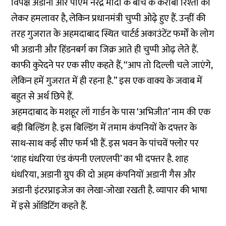
विपक्ष अडानी और पीएम नरेंद्र मोदी के बीच के करीबी रिश्तों को
लेकर हमलावर है, लेकिन प्रधानमंत्री चुप्पी ओढ़े हुए हैं. उन्हीं की
तरह गुजरात के अहमदाबाद स्थित चार्टर्ड अकाउंटेंट फर्मों के लोग
भी अडानी और हिंडनबर्ग का जिक्र आते ही चुप्पी ओढ़ लेते हैं.
काफी कुरेदने पर एक सीए कहते हैं, ‘‘आप तो दिल्ली चले जाएंगे,
लेकिन हमें गुजरात में ही रहना है.” इस एक वाक्य के जवाब में
बहुत से अर्थ छिपे हैं.
अहमदाबाद के मशहूर लॉ गार्डन के पास ‘अभिजीत’ नाम की एक
बड़ी बिल्डिंग है. इस बिल्डिंग में तमाम कंपनियों के दफ्तर के
साथ-साथ कई सीए फर्म भी हैं. इस भवन के पांचवें फ्लोर पर
‘शाह धंधरिया एंड कंपनी एलएलपी’ का भी दफ्तर है. शाह
धंधरिया, अडानी ग्रुप की दो अहम कंपनियों अडानी गैस और
अडानी इंटरप्राइजेज का लेखा-जोखा रखती है. व्यापार की भाषा
में इसे ऑडिटिंग कहते हैं.