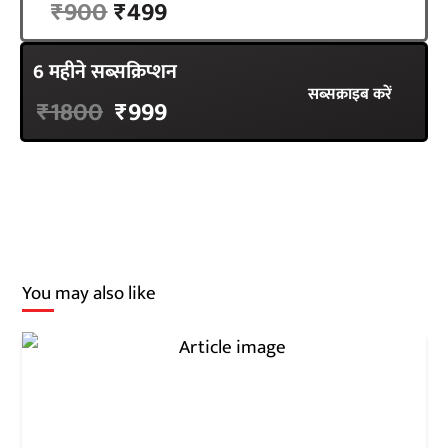
₹900
₹499
6 महीने सब्सक्रिप्शन
सब्सक्राइब करें
₹1800
₹999
You may also like