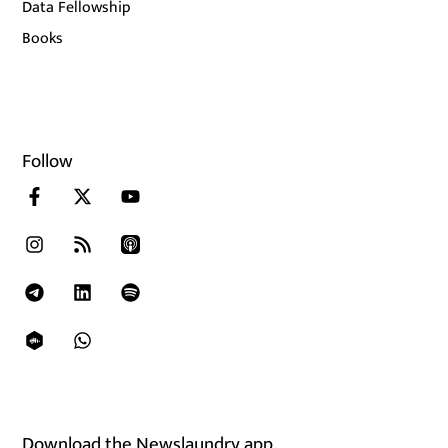
Data Fellowship
Books
Follow
Download the Newslaundry app