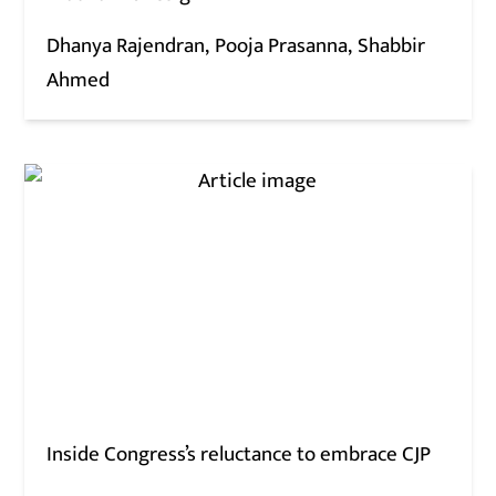
Dhanya Rajendran
Pooja Prasanna
Shabbir
Ahmed
Inside Congress’s reluctance to embrace CJP