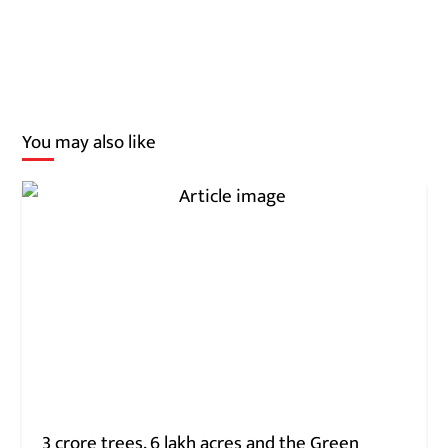
You may also like
3 crore trees, 6 lakh acres and the Green