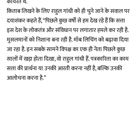
कार्यरत थे.
किताब लिखने के लिए राहुल गांधी को ही चुने जाने के सवाल पर
दयाशंकर कहते हैं, “पिछले कुछ वर्षों से हम देख रहे हैं कि सत्ता
इस देश के लोकतंत्र और संविधान पर लगातार हमले कर रही है.
मुसलमानों को निशाना बना रही है. मॉब लिचिंग को बढ़ावा दिया
जा रहा है. इन सबके सामने विपक्ष का एक ही नेता पिछले कुछ
सालों में खड़ा होता दिखा, वो राहुल गांधी हैं. पत्रकारिता का काम
सत्ता की प्रार्थना या उनकी आरती करना नहीं है, बल्कि उनकी
आलोचना करना है.”
स्वतंत्र पत्रकारिता यानि नागरिकों की आजादी की
गारंटी
एक-दो बातें आपसे कहनी हैं. न्यूज़लॉन्ड्री की ये खबर आप तक