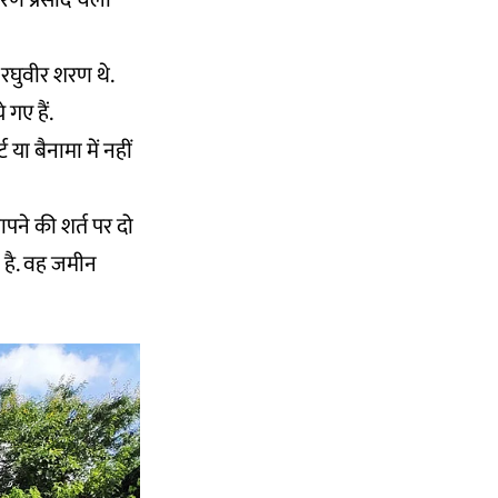
शरण प्रसाद चेला
 रघुवीर शरण थे.
गए हैं.
या बैनामा में नहीं
छापने की शर्त पर दो
 है. वह जमीन