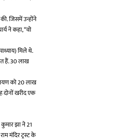
 की. जिसमें उन्होंने
्य ने कहा, ‘‘वो
पाध्याय) मिले थे.
ृत हैं. 30 लाख
 नारायण को 20 लाख
 यह दोनों खरीद एक
ज कुमार झा ने 21
म मंदिर ट्रस्ट के