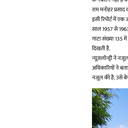
के नंबरान नहीं है
राम मनोहर प्रसाद क
इसी रिपोर्ट में ए
साल 1957 से 1963 
गाटा संख्या 135 मे
दिखती है.
न्यूज़लॉन्ड्री ने नज
अधिकारियों ने बत
नजूल की है. उसे बे