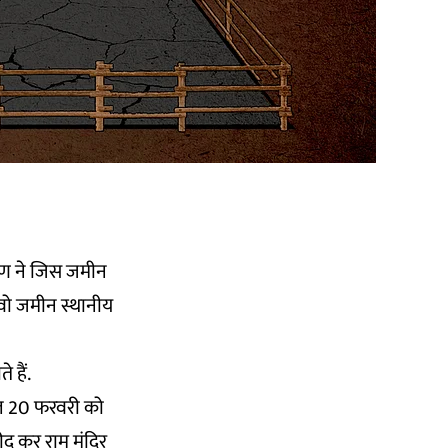
ायण ने जिस जमीन
ा वो जमीन स्थानीय
 हैं.
ाल 20 फरवरी को
रीद कर राम मंदिर