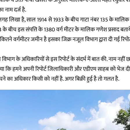
 क्योंकि ये उक्त पांचों खसरा के अनुसार मालिक-ए-आला महंत रघुवीर 
ा नाम दर्ज है.
क जगह लिखा है, साल 1914 से 1933 के बीच गाटा नंबर 135 के मालिक
के बीच इस संपत्ति के 1380 वर्ग मीटर के मालिक गणेश प्रसाद बताये 
ं कितने वर्गमीटर जमीन है इसका जिक्र नजूल विभाग द्वारा दी गई रिपोर्ट 
ूल विभाग के अधिकारियों से इस रिपोर्ट के संदर्भ में बात की. नाम नहीं 
ाया कि हमने अपनी रिपोर्ट जिलाधिकारी और एडीएम साहब को भेज दी
चने का अधिकार किसी को नहीं है. अगर बिक्री हुई है तो गलत है.