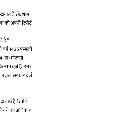
 खंगालते रहे. शाम
ा को अपनी रिपोर्ट
 है.’’
ौनी वर्ष 1425 फसली
 4 (स) मौरूसी
 नाम दर्ज है. उक्त
ार नजूल सरकार दर्ज
ार्य हैं. रिपोर्ट
को बेचने का अधिकार