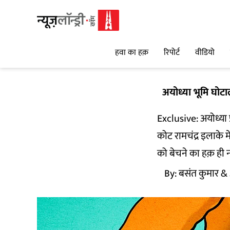
हवा का हक़
रिपोर्ट
वीडियो
अयोध्या भूमि घोटा
Exclusive: अयोध्या प
कोट रामचंद्र इलाके मे
को बेचने का हक़ ही नह
By:
बसंत कुमार
& 