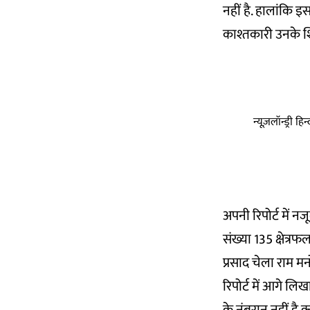
नहीं है. हालांकि इ
काश्तकारी उनके शिष्
न्यूज़लॉन्ड्री 
अपनी रिपोर्ट में न
संख्या 135 क्षेत
प्रसाद चेला राम मनो
रिपोर्ट में आगे लि