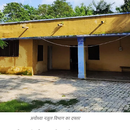
अयोध्या नजूल विभाग का दफ्तर