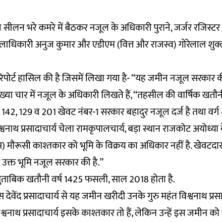
न सीलन भरे कमरे में बैठकर नजूल के अधिकारी पुराने, जर्जर रजिस्टर
जिलाधिकारी अनुज कुमार और एडीएम (वित्त और राजस्व) गोरेलाल शुक्ल
ही रिपोर्ट हासिल की है जिसमें लिखा गया है- ‘‘यह जमीन नजूल सरकार की
 संख्या चार में नजूल के अधिकारी लिखते हैं, ‘‘तहसील की वार्षिक खत
5, 142, 129 व 201 खेवट नंबर-1 सरकार बहादुर नजूल दर्ज है तथा वर्ग
वनाथ प्रसादाचार्य चेला रामकृपालचार्य, बड़ा स्थान राजकोट अयोध्या के
स) मौरूसी काश्तकार को भूमि के विक्रय का अधिकार नहीं है. खेवटद
 कि उक्त भूमि नजूल सरकार की है.’’
के मुताबिक खतौनी वर्ष 1425 फसली, साल 2018 होता है.
ेवेंद प्रसादाचार्य से यह जमीन खरीदी उनके गुरु महंत विश्वनाथ प्रसादाच
िश्वनाथ प्रसादाचार्य इसके काश्तकार तो हैं, लेकिन उन्हें इस जमीन 