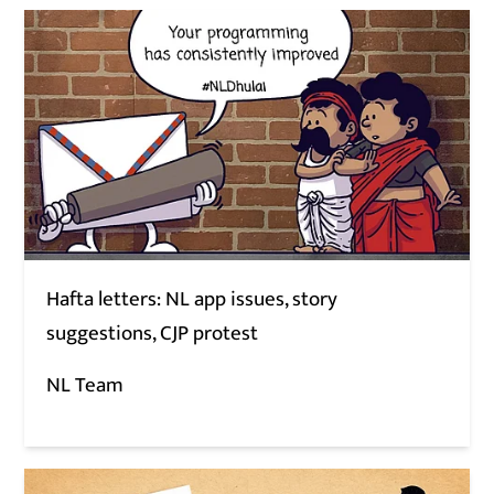
Hafta letters: NL app issues, story
suggestions, CJP protest
NL Team