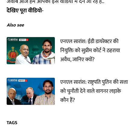
जवाब आज हम आपको इस वीडियो में देने जा रहे हैं..
देखिए पूरा वीडियो-
Also see
एनएल सारांश: ईडी डायरेक्टर की
नियुक्ति को सुप्रीम कोर्ट ने ठहराया
अवैध, जानिए क्यों?
एनएल सारांश: राष्ट्रपति पुतिन की सत्ता
को चुनौती देने वाले वागनर लड़ाके
कौन हैं?
TAGS