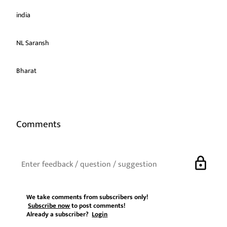
india
NL Saransh
Bharat
Comments
lock
We take comments from subscribers only!
Subscribe now
to post comments!
Already a subscriber?
Login