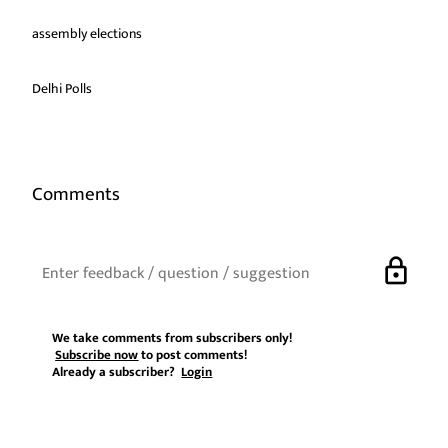
assembly elections
Delhi Polls
Comments
lock
We take comments from subscribers only!
Subscribe now
to post comments!
Already a subscriber?
Login