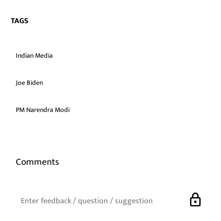
TAGS
Indian Media
Joe Biden
PM Narendra Modi
Comments
lock