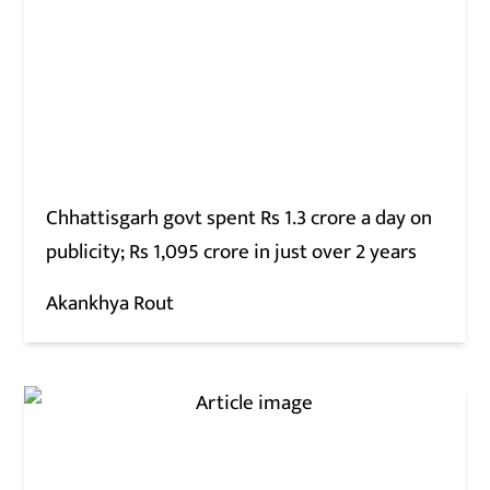
Chhattisgarh govt spent Rs 1.3 crore a day on
publicity; Rs 1,095 crore in just over 2 years
Akankhya Rout