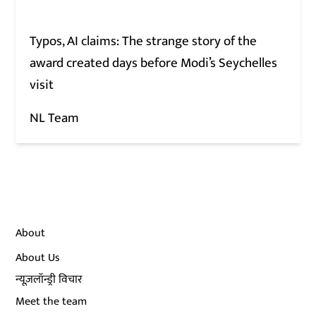
Typos, AI claims: The strange story of the
award created days before Modi’s Seychelles
visit
NL Team
About
About Us
न्यूज़लॉन्ड्री विचार
Meet the team