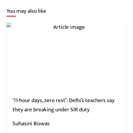
You may also like
‘11-hour days, zero rest’: Delhi’s teachers say
they are breaking under SIR duty
Suhasini Biswas