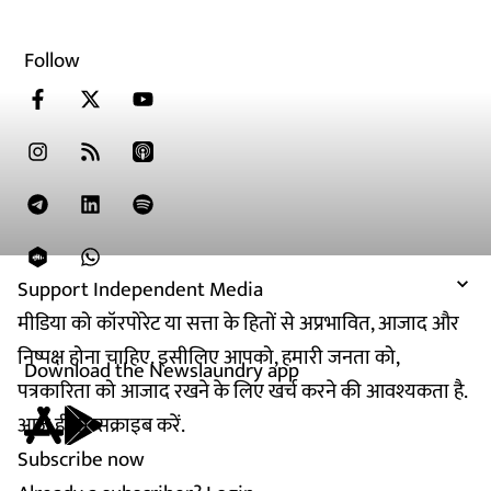
Follow
Support Independent Media
मीडिया को कॉरपोरेट या सत्ता के हितों से अप्रभावित, आजाद और
निष्पक्ष होना चाहिए. इसीलिए आपको, हमारी जनता को,
Download the Newslaundry app
पत्रकारिता को आजाद रखने के लिए खर्च करने की आवश्यकता है.
आज ही सब्सक्राइब करें.
Subscribe now