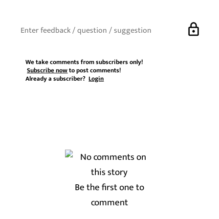
lock
We take comments from subscribers only!
Subscribe now
to post comments!
Already a subscriber?
Login
Be the first one to
comment