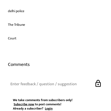
delhi police
The Tribune
Court
Comments
lock
We take comments from subscribers only!
Subscribe now
to post comments!
Already a subscriber?
Login