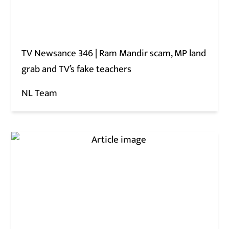
TV Newsance 346 | Ram Mandir scam, MP land
grab and TV’s fake teachers
NL Team