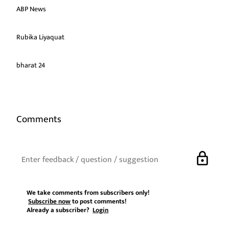
ABP News
Rubika Liyaquat
bharat 24
Comments
lock
We take comments from subscribers only!
Subscribe now
to post comments!
Already a subscriber?
Login