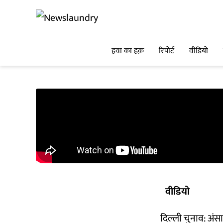
हवा का हक़
रिपोर्ट
वीडियो
वीडियो
दिल्ली चुनाव: अंसा