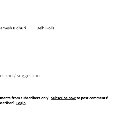
amesh Bidhuri
Delhi Polls
ments from subscribers only!
Subscribe now
to post comments!
bscriber?
Login