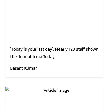
‘Today is your last day’: Nearly 120 staff shown
the door at India Today
Basant Kumar