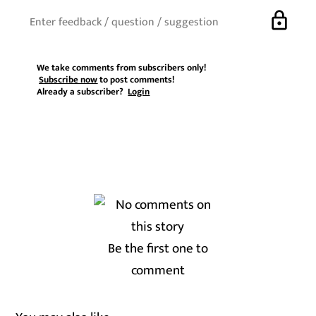
lock
We take comments from subscribers only!
Subscribe now
to post comments!
Already a subscriber?
Login
Be the first one to
comment