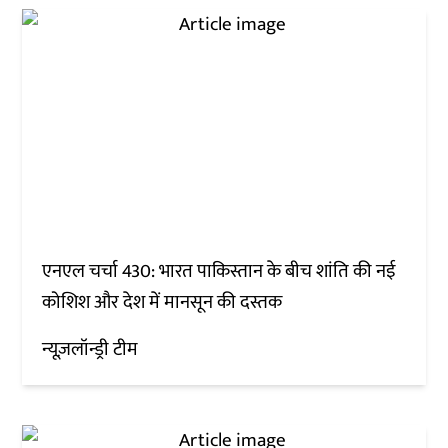
एनएल चर्चा 430: भारत पाकिस्तान के बीच शांति की नई
कोशिश और देश में मानसून की दस्तक
न्यूज़लॉन्ड्री टीम