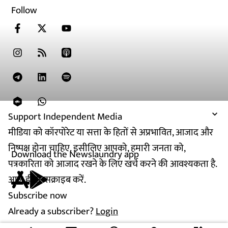
Follow
Support Independent Media
मीडिया को कॉरपोरेट या सत्ता के हितों से अप्रभावित, आजाद और
निष्पक्ष होना चाहिए. इसीलिए आपको, हमारी जनता को,
Download the Newslaundry app
पत्रकारिता को आजाद रखने के लिए खर्च करने की आवश्यकता है.
आज ही सब्सक्राइब करें.
Subscribe now
Already a subscriber?
Login