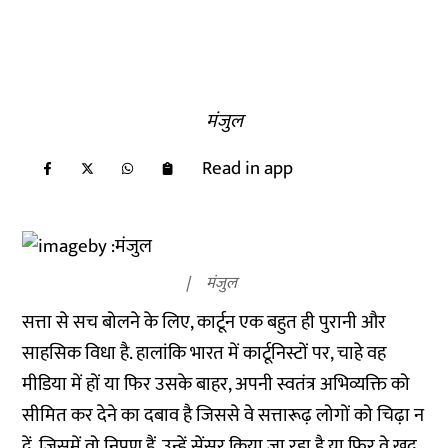
मंजुल
Read in app
मंजुल
सत्ता से सच बोलने के लिए, कार्टून एक बहुत ही पुरानी और
साहसिक विधा है. हालांकि भारत में कार्टूनिस्टों पर, चाहे वह
मीडिया में हों या फिर उसके बाहर, अपनी स्वतंत्र अभिव्यक्ति को
सीमित कर देने का दबाव है जिससे वे सत्तारूढ़ लोगों को चिढ़ा न
दें, जिसमें वो निपुण हैं. उन्हें सेंसर किया जा रहा है या फिर वे खुद