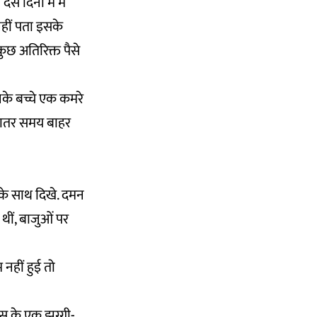
 दिनों में मैं
 नहीं पता इसके
ुछ अतिरिक्त पैसे
नके बच्चे एक कमरे
यादातर समय बाहर
 के साथ दिखे. दमन
थीं, बाजुओं पर
नहीं हुई तो
ास के एक झुग्गी-