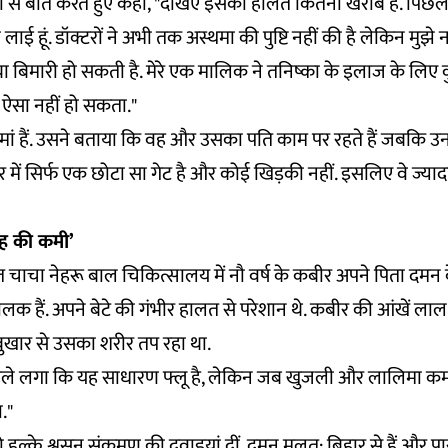
ड्री से बात करते हुए कहा, "देखिए इसकी हालत कितनी खराब है. पिछले दस
 लाई हूं. डॉक्टरों ने अभी तक अस्थमा की पुष्टि नहीं की है लेकिन मुझे
 बिमारी हो सकती है. मेरे एक मालिक ने तनिष्का के इलाज के लिए क
 ऐसा नहीं हो सकता."
 मां हैं. उसने बताया कि वह और उसका पति काम पर रहते हैं जबकि उ
. "घर में सिर्फ एक छोटा सा गेट है और कोई खिड़की नहीं. इसलिए वे ज्
गह की कमी’
 चाचा नेहरू बाल चिकित्सालय में नौ वर्ष के कबीर अपने पिता दमन
लक हैं. अपने बेटे की गंभीर हालत से परेशान थे. कबीर की आंखें लाल 
बुखार से उसका शरीर तप रहा था.
हले लगा कि यह साधारण फ्लू है, लेकिन जब खुजली और लालिमा कम 
ा."
ो हल्के श्वसन संक्रमण की दवाइयां दीं. दमन मूलत: बिहार से हैं और प