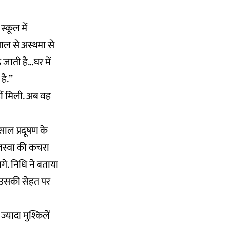
्कूल में
साल से अस्थमा से
 जाती है…घर में
है.”
ीं मिली. अब वह
साल प्रदूषण के
भलस्वा की कचरा
गे. निधि ने बताया
ा उसकी सेहत पर
्यादा मुश्किलें