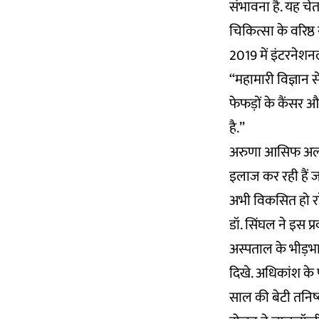
संभावना है. यह चे
चिकित्सा के वरिष्ठ
2019 में इंटरनेशन
“महामारी विज्ञान स
फेफड़ों के कैंसर औ
है.”
अरुणा आसिफ अली 
इलाज कर रही हैं ज
अभी विकसित हो रहे
डॉ. सिंघल ने इस प्रवृ
अस्पताल के भीड़भाड
दिखे. अधिकांश के 
साल की बेटी तनिष्