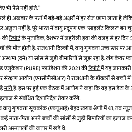
 भी पैसे नहीं होते.”
ले ही अखबार के पन्नों में बड़े-बड़े अक्षरों में हर रोज छापा जाता है लेक
अछूता नहीं है. पूरे भारत में वायु प्रदूषण एक "साइलेंट किलर" बन च
4 की
रिपोर्ट
के मुताबिक, देशभर में जहरीली हवा की वजह से हर दिन 5
 की मौत होती है. राजधानी दिल्ली में, वायु गुणवत्ता उच्च स्तर पर आ ग
अस्थमा (दमे) या सांस से जुड़ी बीमारियों से जूझ रहा है. लंग केयर 
 एंड एजुकेशन (PURE) फाउंडेशन की 2021 की
रिपोर्ट
में यह जानकारी
ार संरक्षण आयोग (एनसीपीसीआर) ने राजधानी के डॉक्टरों से बच्चों में 
़े
मांगे
हैं. इस पर हुई एक बैठक में आयोग ने कहा कि वह इस डेटा के 
 इलाज से संबंधित दिशानिर्देश तैयार करेंगे.
वायु गुणवत्ता सूचकांक (एक्यूआई) बेहद खराब श्रेणी में था, तब न्यूज़ल
 कई माता-पिता अपने बच्चों की सांसों से जुड़ी बिमारियों का इलाज क
री अस्पतालों की कतार में खड़े थे.