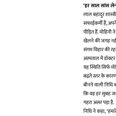
‘हर साल सांस लेना
लाल बहादुर शास्त्र
सफाईकर्मी हैं, अपन
पीड़ित हैं. मोहिन
खेलने की जगह नहीं
संगम विहार की रहन
अस्पताल में डॉक्ट
यह स्थिति सिर्फ म
बढ़ते स्तर के कार
बीनने वाली निधि क
कि वह हर सुबह जब
गहरा असर पड़ा है.
निधि ने कहा, "हमार