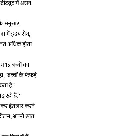
ट्यूट में श्वसन
के अनुसार,
ा में हृदय रोग,
 खतरा अधिक होता
 15 बच्चों का
 "बच्चों के फेफड़े
ता है."
ढ़ रही हैं."
 लेकर इंतजार करते
र दोलन, अपनी सात