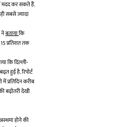
ं मदद कर सकते हैं.
 वही सबसे ज्यादा
 ने
बताया
कि
से 15 प्रतिशत तक
 गया कि दिल्ली-
त हुई है. रिपोर्ट
ी में प्रतिदिन करीब
की बढ़ोतरी देखी
ं अस्थमा होने की