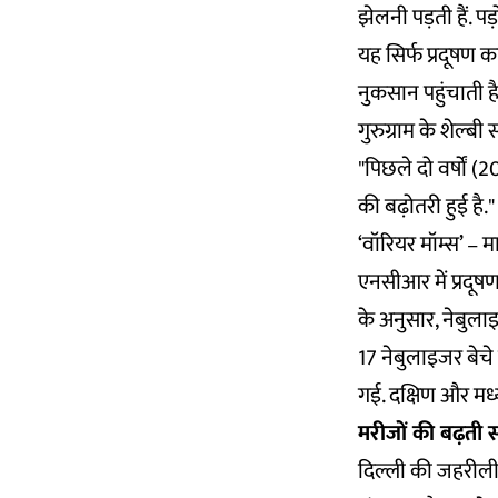
झेलनी पड़ती हैं. 
यह सिर्फ प्रदूषण क
नुकसान पहुंचाती है
गुरुग्राम के शेल्ब
"पिछले दो वर्षों (
की बढ़ोतरी हुई है."
‘वॉरियर मॉम्स’ – 
एनसीआर में प्रदूषण
के अनुसार, नेबुलाइ
17 नेबुलाइजर बेचे
गई. दक्षिण और मध्
मरीजों की बढ़ती स
दिल्ली की जहरीली ह