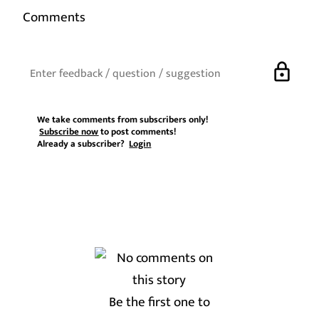
Comments
lock
We take comments from subscribers only!
Subscribe now
to post comments!
Already a subscriber?
Login
Be the first one to