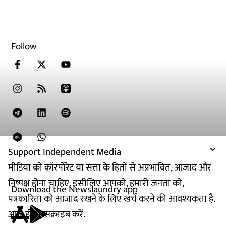
Follow
Support Independent Media
मीडिया को कॉरपोरेट या सत्ता के हितों से अप्रभावित, आजाद और
निष्पक्ष होना चाहिए. इसीलिए आपको, हमारी जनता को,
Download the Newslaundry app
पत्रकारिता को आजाद रखने के लिए खर्च करने की आवश्यकता है.
आज ही सब्सक्राइब करें.