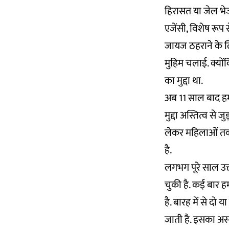
हिरासत या जेल भे
एजेंसी, विशेष रूप 
जायज ठहराने के ल
मुहिम चलाई. क्योंक
का मुद्दा था.
अब 11 साल बाद हम
मुद्दा अस्तित्व से 
लेकर महिलाओं तक स
है.
लगभग पूरे साल उत्त
चुकी है. कई बार हमार
है. बारह में से दो
जाती है. इसका असर द