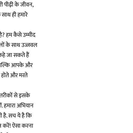
री पीढ़ी के जीवन,
 साथ ही हमारे
है? हम कैसे उम्मीद
िलों के साथ उज्जवल
कहे जा सकते हैं
िए बल्कि आपके और
र होते और मरते
म तरीकों से इसके
हों. हमारा अभियान
 है. सच ये है कि
न करें! ऐसा करना