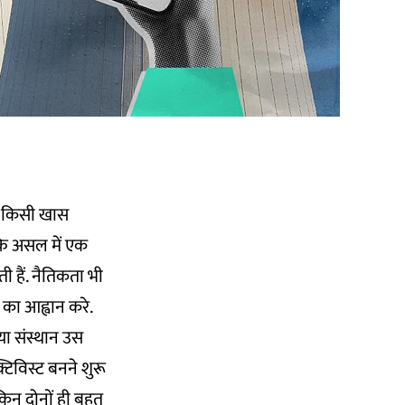
कि किसी खास
कि असल में एक
ी हैं. नैतिकता भी
 का आह्वान करे.
या संस्थान उस
िविस्ट बनने शुरू
ेकिन दोनों ही बहुत