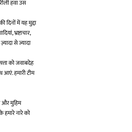
हरीली हवा उस
दिनों में यह मुद्दा
ियां, भ्रष्टाचार,
़्यादा से ज्यादा
 सत्ता को जवाबदेह
ाथ आएं. हमारी टीम
म और मुहिम
 के हमारे नारे को