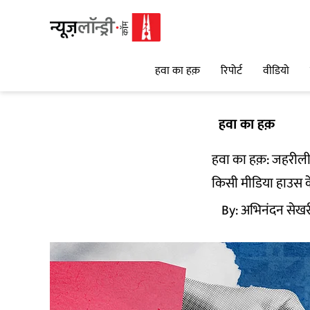
हवा का हक़
रिपोर्ट
वीडियो
हवा का हक़
हवा का हक़: जहरीली 
किसी मीडिया हाउस के
By:
अभिनंदन सेखर