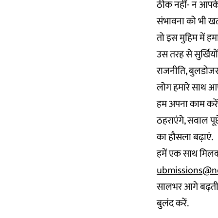
ठीक नहीं- न आपके 
संभावना को भी खत
तो इस मुहिम में हम
उस तरह से सुर्खियों
राजनीति, बुलडोजर य
लोग हमारे साथ आ
हम अपना काम करेंग
ठहराएंगे, सवाल पूछ
का हौसला बढ़ाएं.
हमें एक साथ मिलक
ubmissions@n
सालभर आगे बढ़ती
बुलंद करें.