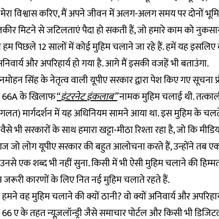
(मेरा विश्वास करिए, मैं अपने जीवन में अलग-अलग समय पर दोनों भूमिका
कीर मिटने से जटिलताएं पैदा हो सकती हैं, जो हमारे काम को नुकसान
 हम पिछले 12 सालों में कोई मुहिम चलाने जा रहे हैं. हमें यह इसलिए क
निवार्य और अपरिहार्य हो गया है. आगे मैं इसकी वजहें भी बताउंगा.
ोहन सिंह के नेतृत्व वाली यूपीए सरकार द्वारा पेश किए गए सूचना प्र
ा 66A के खिलाफ
“
इंटरनेट इंकलाब”
नामक मुहिम चलाई थी. तत्काली
गलत) मार्गदर्शन में यह अधिनियम सामने आया था. इस मुहिम के चल
वैसे भी सरकारों के साथ हमारा खट्टा-मीठा रिश्ता रहा है, जो कि मीडि
ज जो लोग यूपीए सरकार की बहुत आलोचना करते हैं, उन्होंने तब एक 
नसे एक शब्द भी नहीं सुना. किसी में भी ऐसी मुहिम चलाने की हिम्म
जरूरी कारणों के लिए नित नई मुहिम चलाते रहते हैं.
 कि हमने वह मुहिम चलाने की क्यों ठानी? वो क्यों अनिवार्य और अपरिह
6 ए के तहत न्यूज़लॉन्ड्री जैसे समाचार पोर्टल और किसी भी डिजिट