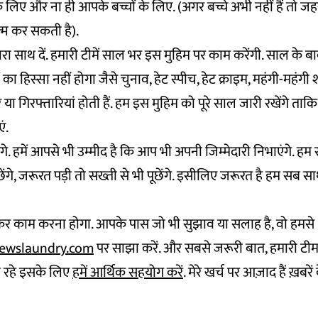
लिए और ना ही आपके बच्चों के लिए. (अगर बच्चे अभी नहीं हैं तो ज
्म कर सकती है).
ारा साथ दें. हमारी टीमें साल भर इस मुहिम पर काम करेंगी. साल के बाकी 
 का हिस्सा नहीं होगा जैसे चुनाव, हेट स्पीच, हेट क्राइम, महंगी-महंगी शाद
ा गिरफ्तारियां होती हैं. हम इस मुहिम को पूरे साल जारी रखेंगे ताकि ज
एं.
े. हमें आपसे भी उम्मीद है कि आप भी अपनी जिम्मेदारी निभाएंगे. हम
ेंगे, जरूरत पड़ी तो सख्ती से भी पूछेंगे. इसीलिए जरूरत है हम सब स
र काम करना होगा. आपके पास जो भी सुझाव या सलाह है, वो हमसे
ewslaundry.com
पर साझा करें. और सबसे जरूरी बात, हमारी टी
 रहे इसके लिए
हमें आर्थिक सहयोग करें
. मेरे खर्च पर आज़ाद हैं ख़बरें