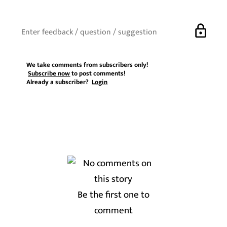
lock
We take comments from subscribers only!
Subscribe now
to post comments!
Already a subscriber?
Login
Be the first one to
comment