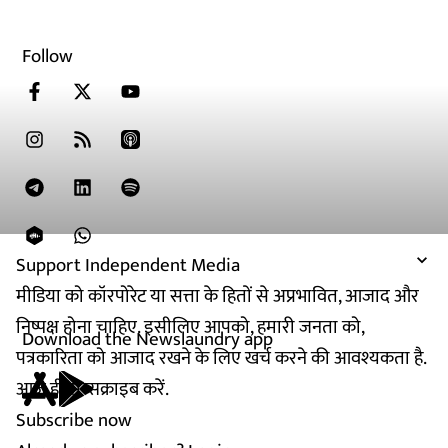
Follow
Support Independent Media
मीडिया को कॉरपोरेट या सत्ता के हितों से अप्रभावित, आजाद और
निष्पक्ष होना चाहिए. इसीलिए आपको, हमारी जनता को,
Download the Newslaundry app
पत्रकारिता को आजाद रखने के लिए खर्च करने की आवश्यकता है.
आज ही सब्सक्राइब करें.
Subscribe now