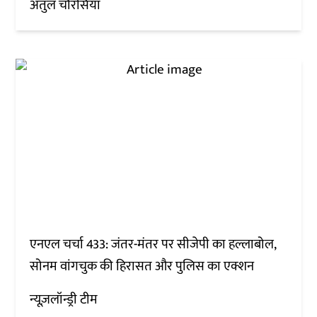
अतुल चौरसिया
एनएल चर्चा 433: जंतर-मंतर पर सीजेपी का हल्लाबोल,
सोनम वांगचुक की हिरासत और पुलिस का एक्शन
न्यूज़लॉन्ड्री टीम