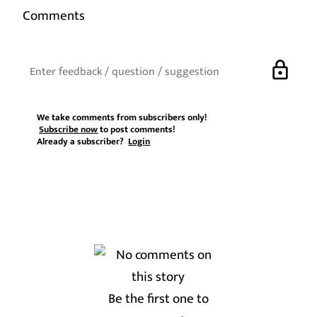
Comments
lock
We take comments from subscribers only!
Subscribe now
to post comments!
Already a subscriber?
Login
Be the first one to