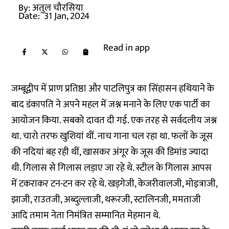
By:
अतुल चौरसिया
Date:
31 Jan, 2024
Read in app
जम्बूद्वीप में प्राण प्रतिष्ठा और पाटलिपुत्र का सिंहासन हथियाने के
बाद डंकापति ने अपने महल में जश्न मनाने के लिए एक पार्टी का
आयोजन किया. सबको दावत दी गई. एक तरह से सर्वदलीय जश्न
था. चारो तरफ खुशियां थीं. नाच गाना चल रहा था. फलों के जूस
की नदियां बह रही थीं, खासकर अंगूर के जूस की डिमांड ज्यादा
थी. गिलास से गिलास लड़ाए जा रहे थे. स्टील के गिलास आपस
में टकराकर टन-टन कर रहे थे. खड़गेजी, केजरीवालजी, मोइत्राजी,
झाजी, राउतजी, अब्दुल्लाजी, थरूरजी, स्टालिनजी, ममताजी
आदि तमाम नेता निमंत्रित सम्मानित मेहमान थे.