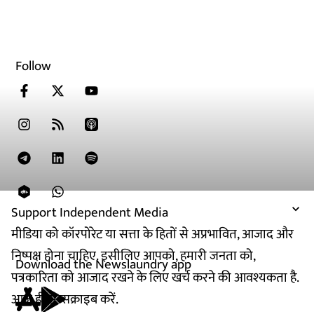
Follow
Support Independent Media
मीडिया को कॉरपोरेट या सत्ता के हितों से अप्रभावित, आजाद और
निष्पक्ष होना चाहिए. इसीलिए आपको, हमारी जनता को,
Download the Newslaundry app
पत्रकारिता को आजाद रखने के लिए खर्च करने की आवश्यकता है.
आज ही सब्सक्राइब करें.