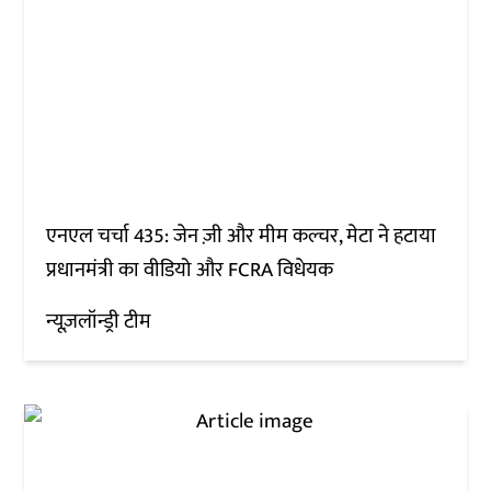
एनएल चर्चा 435: जेन ज़ी और मीम कल्चर, मेटा ने हटाया
प्रधानमंत्री का वीडियो और FCRA विधेयक
न्यूज़लॉन्ड्री टीम