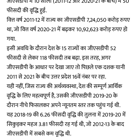
जीएसडीपी में 10 सालों (2011-12 और 2020-21 के बीच) में 50
फीसदी की वृद्धि हुई.
वित्त वर्ष 2011-12 में राज्य का जीएसडीपी 7,24,050 करोड़ रुपए
था, जो वित्त वर्ष 2020-21 में बढ़कर 10,92,623 करोड़ रुपए हो
गया.
इसी अवधि के दौरान देश के 15 राज्यों का जीएसडीपी 52
फीसदी से लेकर 118 फीसदी तब बढ़ा. इस तरह, अगर
जीएसडीपी के आधार पर देखा जाए तो पिछले एक दशक यानी
2011 से 2021 के बीच उत्तर प्रदेश 16वें नंबर पर रहा.
यही नहीं, जिस राज्य की अर्थव्यवस्था, देश की सम्पूर्ण आर्थिक
वृद्धि के लिए महत्वपूर्ण है, उसकी जीएसडीपी 2019-20 के
दौरान नीचे फिसलकर अपने न्यूनतम स्तर तक पहुंच गई थी.
यह 2018-19 की 6.26 फीसदी वृद्धि की तुलना में 2019-20 में
सिकुड़कर महज 3.81 फीसदी रह गई थी, जो 2012-13 के बाद
जीएसडीपी में सबसे कम वृद्धि थी.