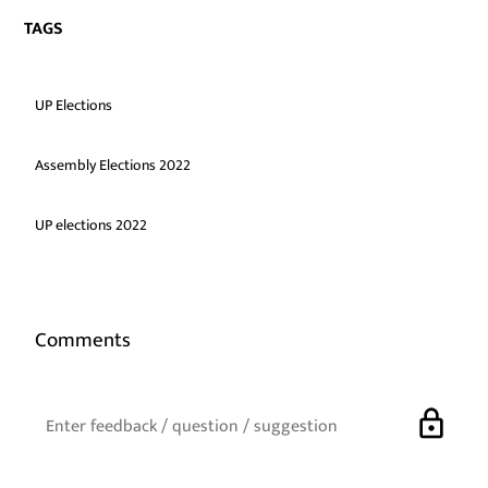
TAGS
UP Elections
Assembly Elections 2022
UP elections 2022
Comments
lock